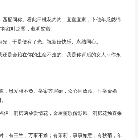
结，匹配同称。看此日桃花灼灼，宜室宜家，卜他年瓜瓞绵
好将红叶之盟，载明鸳谱。
要有光，于是便有了光。祝新婚快乐、永结同心。
是我还是会赖在你的生命不走的。我是你背后的女人～你永
耋耄，恩爱相不负。举案齐眉始，众心同效慕。时举金婚
同。
幸福侣，洞房两朵爱情花，金屋笙歌偕彩风，洞房花烛喜乘
成对；有玉兰，万事不难；有茉莉，事事如意；有秋菊，年