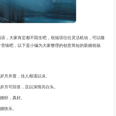
福语，大家肯定都不陌生吧，祝福语往往灵活机动，可以随
常苦恼吧，以下是小编为大家整理的创意简短的新婚祝福
愿岁月并度，佳人相濡以沫。
愿岁月可回首，且以深情共白头。
到婚纱，真好。
新婚快乐。