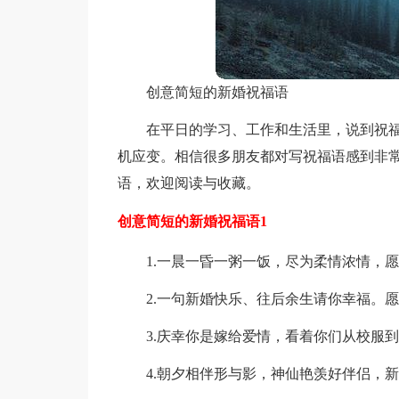
创意简短的新婚祝福语
在平日的学习、工作和生活里，说到祝
机应变。相信很多朋友都对写祝福语感到非
语，欢迎阅读与收藏。
创意简短的新婚祝福语1
1.一晨一昏一粥一饭，尽为柔情浓情，
2.一句新婚快乐、往后余生请你幸福。
3.庆幸你是嫁给爱情，看着你们从校服
4.朝夕相伴形与影，神仙艳羡好伴侣，