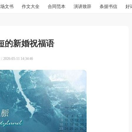
职场文书
作文大全
合同范本
演讲致辞
条据书信
好
短的新婚祝福语
026-05-11 14:34:46