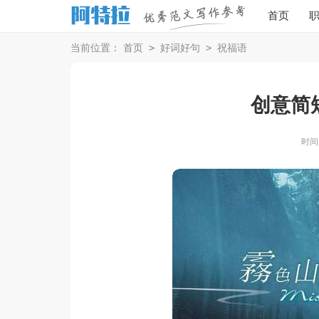
首页
>
>
当前位置：
首页
好词好句
祝福语
创意简
时间：2