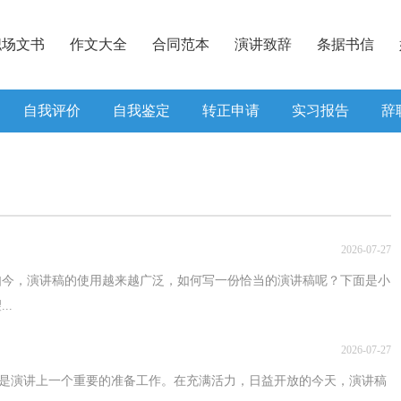
职场文书
作文大全
合同范本
演讲致辞
条据书信
自我评价
自我鉴定
转正申请
实习报告
辞
2026-07-27
如今，演讲稿的使用越来越广泛，如何写一份恰当的演讲稿呢？下面是小
..
2026-07-27
，是演讲上一个重要的准备工作。在充满活力，日益开放的今天，演讲稿