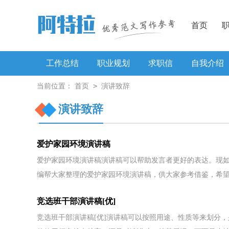
首页
工作总结
职业规划
求职信
自我介绍
>
当前位置：
首页
演讲致辞
工作方案
演讲致辞
爱护家园环境演讲稿
爱护家园环境演讲稿演讲稿可以帮助发言者更好的表达。现
编帮大家整理的爱护家园环境演讲稿，供大家参考借鉴，希望.
竞选班干部演讲稿[优]
竞选班干部演讲稿[优]演讲稿可以按照用途、性质等来划分