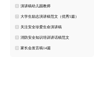
演讲稿幼儿园教师
6
大学生励志演讲稿范文（优秀5篇）
7
关注安全珍爱生命演讲稿
8
消防安全知识培训讲话稿范文
9
家长会发言稿14篇
10