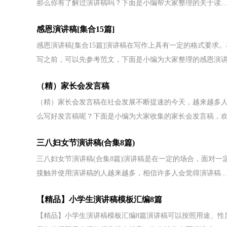
那么你有了解过演讲稿吗？下面是小编帮大家整理的关于读...
感恩演讲稿[集合15篇]
感恩演讲稿[集合15篇]演讲稿在写作上具有一定的格式要
写之前，可以先参考范文，下面是小编为大家整理的感恩演讲.
（精）家长会发言稿
（精）家长会发言稿在社会发展不断提速的今天，越来越多
么写好发言稿呢？下面是小编为大家收集的家长会发言稿，欢迎
三八妇女节演讲稿(合集8篇)
三八妇女节演讲稿(合集8篇)演讲稿是在一定的场合，面对
接触并使用演讲稿的人越来越多，相信许多人会觉得演讲稿...
【精品】小学生演讲稿模板汇编8篇
【精品】小学生演讲稿模板汇编8篇演讲稿可以按照用途、性