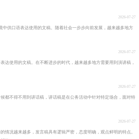
2026-07-27
境中供口语表达使用的文稿。随着社会一步步向前发展，越来越多地方
2026-07-27
语表达使用的文稿。在不断进步的时代，越来越多地方需要用到演讲稿，
2026-07-27
时候都不得不用到讲话稿，讲话稿是在公务活动中针对特定场合，面对特
2026-07-27
用的情况越来越多，发言稿具有逻辑严密，态度明确，观点鲜明的特点。