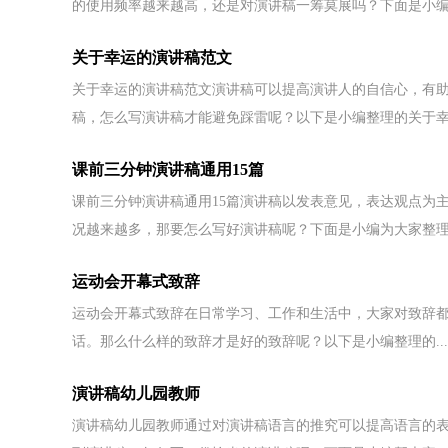
的使用频率越来越高，还是对演讲稿一筹莫展吗？下面是小编.
关于幸运的演讲稿范文
关于幸运的演讲稿范文演讲稿可以提高演讲人的自信心，有
稿，怎么写演讲稿才能避免踩雷呢？以下是小编整理的关于幸.
课前三分钟演讲稿通用15篇
课前三分钟演讲稿通用15篇演讲稿以发表意见，表达观点为
况越来越多，那要怎么写好演讲稿呢？下面是小编为大家整理.
运动会开幕式致辞
运动会开幕式致辞在日常学习、工作和生活中，大家对致辞
话。那么什么样的致辞才是好的致辞呢？以下是小编整理的...
演讲稿幼儿园教师
演讲稿幼儿园教师通过对演讲稿语言的推究可以提高语言的