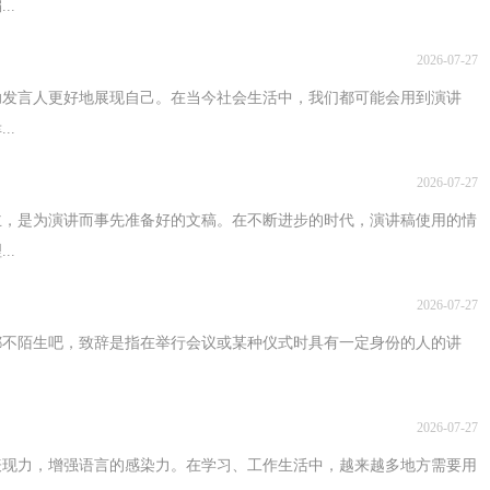
..
2026-07-27
助发言人更好地展现自己。在当今社会生活中，我们都可能会用到演讲
..
2026-07-27
主，是为演讲而事先准备好的文稿。在不断进步的时代，演讲稿使用的情
..
2026-07-27
都不陌生吧，致辞是指在举行会议或某种仪式时具有一定身份的人的讲
2026-07-27
表现力，增强语言的感染力。在学习、工作生活中，越来越多地方需要用