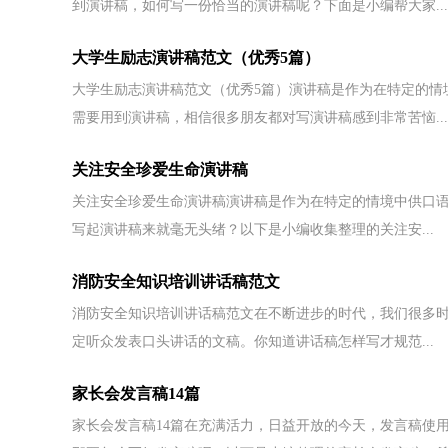
到演讲稿，如何写一份恰当的演讲稿呢？下面是小编帮大家...
大学生励志演讲稿范文（优秀5篇）
大学生励志演讲稿范文（优秀5篇）演讲稿是作为在特定的情
需要用到演讲稿，相信很多朋友都对写演讲稿感到非常苦恼...
关注安全珍爱生命演讲稿
关注安全珍爱生命演讲稿演讲稿是作为在特定的情境中供口
写起演讲稿来就毫无头绪？以下是小编收集整理的关注安...
消防安全知识培训讲话稿范文
消防安全知识培训讲话稿范文在不断进步的时代，我们很多
定听众发表口头讲话的文稿。你知道讲话稿怎样写才规范...
家长会发言稿14篇
家长会发言稿14篇在充满活力，日益开放的今天，发言稿使