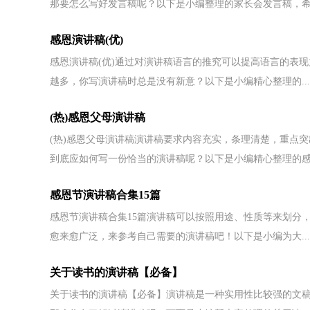
那要怎么写好发言稿呢？以下是小编整理的家长会发言稿，希望
感恩演讲稿(优)
感恩演讲稿(优)通过对演讲稿语言的推究可以提高语言的表
越多，你写演讲稿时总是没有新意？以下是小编精心整理的...
(热)感恩父母演讲稿
(热)感恩父母演讲稿演讲稿要求内容充实，条理清楚，重点
到底应如何写一份恰当的演讲稿呢？以下是小编精心整理的感恩
感恩节演讲稿合集15篇
感恩节演讲稿合集15篇演讲稿可以按照用途、性质等来划分
愈来愈广泛，来参考自己需要的演讲稿吧！以下是小编为大...
关于读书的演讲稿【必备】
关于读书的演讲稿【必备】演讲稿是一种实用性比较强的文