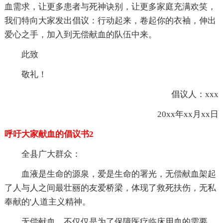
血需求，让更多患者与死神诀别，让更多家庭充满欢笑，
我们特向大家发出倡议：行动起来，卷起你的衣袖，伸出
爱心之手，加入到无偿献血的队伍中来。
此致
敬礼！
倡议人：xxx
20xx年xx月xx日
呼吁大家献血的倡议书2
全县广大群众：
血液是生命的源泉，爱是生命的署光，无偿献血架起
了人与人之间最壮丽的友爱桥梁，体现了救死扶伤，无私
奉献的'人道主义精神。
无偿献血，不仅仅是为了保障医疗临床用血的需要，