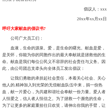
倡议人：xxx
20xx年xx月xx日
呼吁大家献血的倡议书7
公司广大员工们：
血液，生命的源泉。爱，是生命的曙光。献血是爱，
是关怀，你能为你的同胞作出的最大奉献就是拯救他的生
命。献血是我们每位公民义不容辞的社会责任与义务。因
此，由公司团总支牵头向全体员工发出倡议：
让我们勇敢的承担起社会责任，本着关心社会、关心
他人的.精神加入到光荣的无偿献血队伍中来，捐一份热
血，献一片爱心，为共建和谐社会奉献一份力量。爱人者
人恒爱之，信人者人恒信之。为了拯救一个濒危的生命，
为了让更多的家庭重拾往日欢笑，请伸出你我的手臂，让