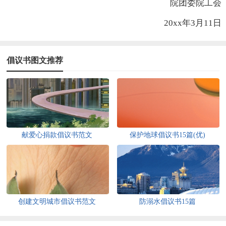
院团委院工会
20xx年3月11日
倡议书图文推荐
献爱心捐款倡议书范文
保护地球倡议书15篇(优)
创建文明城市倡议书范文
防溺水倡议书15篇