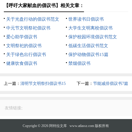
【呼吁大家献血的倡议书】相关文章：
关于光盘行动的倡议书范文
世界读书日倡议书
中元节文明祭祀倡议书
大学生文明离校倡议书
爱心助学倡议书
保护校园环境倡议书范文
文明祭祀的倡议书
低碳生活倡议书范文
关于绿色出行倡议书
保护动物倡议书15篇
健康饮食倡议书
禁烟倡议书
上一篇：
清明节文明祭扫倡议书15
下一篇：
节能减排倡议书7篇
篇
:
友情链接
Copyright © 2026
阿特拉文库
www.atlassz.com 版权所有