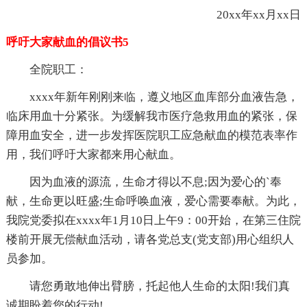
20xx年xx月xx日
呼吁大家献血的倡议书5
全院职工：
xxxx年新年刚刚来临，遵义地区血库部分血液告急，
临床用血十分紧张。为缓解我市医疗急救用血的紧张，保
障用血安全，进一步发挥医院职工应急献血的模范表率作
用，我们呼吁大家都来用心献血。
因为血液的源流，生命才得以不息;因为爱心的`奉
献，生命更以旺盛;生命呼唤血液，爱心需要奉献。为此，
我院党委拟在xxxx年1月10日上午9：00开始，在第三住院
楼前开展无偿献血活动，请各党总支(党支部)用心组织人
员参加。
请您勇敢地伸出臂膀，托起他人生命的太阳!我们真
诚期盼着您的行动!