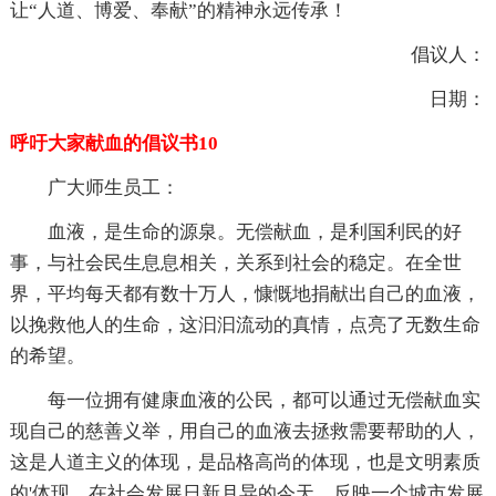
让“人道、博爱、奉献”的精神永远传承！
倡议人：
日期：
呼吁大家献血的倡议书10
广大师生员工：
血液，是生命的源泉。无偿献血，是利国利民的好
事，与社会民生息息相关，关系到社会的稳定。在全世
界，平均每天都有数十万人，慷慨地捐献出自己的血液，
以挽救他人的生命，这汩汩流动的真情，点亮了无数生命
的希望。
每一位拥有健康血液的公民，都可以通过无偿献血实
现自己的慈善义举，用自己的血液去拯救需要帮助的人，
这是人道主义的体现，是品格高尚的体现，也是文明素质
的'体现。在社会发展日新月异的今天，反映一个城市发展