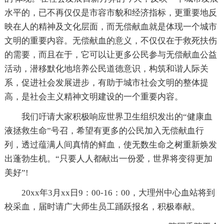
水平的，已不再仅仅是市容市貌和经济指标，更重要地反
映在人的精神及文化层面，而无偿献血就是体现一个城市
文明的重要内容。无偿献血的意义，不仅仅在于救死扶伤
的需要，而且在于，它可以让更多公民参与无偿献血公益
活动，潜移默化地培养公民道德意识，构筑和谐人际关
系，促进社会发展进步，有助于城市社会文明的整体提
高，是社会主义精神文明建设的一个重要内容。
我们吁请大家积极响应世界卫生组织发出的“健康血
液拯救生命”号召，希望有更多的公民加入无偿献血行
列，透过蕴满人间真情的鲜血，使无数生命之树重新焕发
出蓬勃生机。“只要人人都献出一份爱，世界将变得更加
美好”!
20xx年3月xx日9：00-16：00，大理州中心血站将到
校采血，届时请广大师生员工踊跃报名，积极奉献。