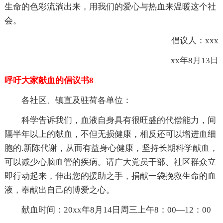
生命的色彩流淌出来，用我们的爱心与热血来温暖这个社
会。
倡议人：xxx
xx年8月13日
呼吁大家献血的倡议书8
各社区、镇直及驻荷各单位：
科学告诉我们，血液自身具有很旺盛的代偿能力，间
隔半年以上的献血，不但无损健康，相反还可以增进血细
胞的.新陈代谢，从而有益身心健康，坚持长期科学献血，
可以减少心脑血管的疾病。请广大党员干部、社区群众立
即行动起来，伸出您的援助之手，捐献一袋挽救生命的血
液，奉献出自己的博爱之心。
献血时间：20xx年8月14日周三上午8：00—12：00