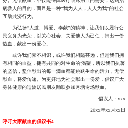
务。无偿献血，不仅能保障医疗临床用血的需要，达到治
病救人的目的，而且是一种“我为人人，人人为我”的社会
互助共济行为。
为弘扬“人道、博爱、奉献”的精神，让我们以履行公
民义务为光荣，以关心社会、关爱他人为己任，捐出一份
热血，献出一份爱心。
或许我们素不相识，或许我们相隔甚远，但是我们拥
有相同的血型，拥有共同的对生命的'渴望，所以我们执著
的坚信，坚信献出的每一滴血都能跳跃生命的活力，无偿
献血，将爱传递。为更好地为社会献出一份爱，倡议广大
身体健康的适龄居民朋友踊跃参加月塘专场献血。
倡议人：xxx
20xx年xx月xx日
呼吁大家献血的倡议书4