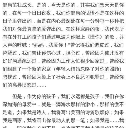
健康茁壮成长。是的，今天是你的，其实我们想天天是你
的，在每一个日日夜夜，我们你健康的话语不是在这样的
日子里弹出的，而是在内心最深处在每一分钟每一秒种把
我们对你最真挚的爱弹出的。在这样寂静的夜，我代表所
有在外打工的孩子们通过电波为你献上《懂你》的歌，并
大声的呼喊：“妈妈，我爱你！”曾记得我们调皮过，我们
捣蛋过，我们曾让你伤心过，担心过，曾经因为彼此没有
好好沟通疏远过，曾经因为工作太忙很少回家过，曾经我
们组建了一个新的家庭（年轻人结婚忽略了对你的照顾）
忽视过，曾经因为染上了社会上不良恶习犯罪过，曾经你
们的离异愤怒过……
但是，作为你的孩子，我们永远都是孩子，我们在你
深如海的母爱中，就是一滴海水那样的渺小，那样的微不
足道。如果我是诗人，我将写出美丽的诗篇歌颂你；如果
我是画家，我将画出你最动人的那一笔；如果我是……我