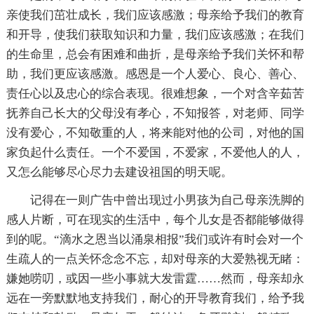
亲使我们茁壮成长，我们应该感激；母亲给予我们的教育
和开导，使我们获取知识和力量，我们应该感激；在我们
的生命里，总会有困难和曲折，是母亲给予我们关怀和帮
助，我们更应该感激。感恩是一个人爱心、良心、善心、
责任心以及忠心的综合表现。很难想象，一个对含辛茹苦
抚养自己长大的父母没有孝心，不知报答，对老师、同学
没有爱心，不知敬重的人，将来能对他的公司，对他的国
家负起什么责任。一个不爱国，不爱家，不爱他人的人，
又怎么能够尽心尽力去建设祖国的明天呢。
记得在一则广告中曾出现过小男孩为自己母亲洗脚的
感人片断，可在现实的生活中，每个儿女是否都能够做得
到的呢。“滴水之恩当以涌泉相报”我们或许有时会对一个
生疏人的一点关怀念念不忘，却对母亲的大爱熟视无睹：
嫌她唠叨，或因一些小事就大发雷霆……然而，母亲却永
远在一旁默默地支持我们，耐心的开导教育我们，给予我