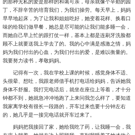
的那种无私的爱是那样的和蔼可亲，母亲就像个辛勤的园
丁，不辞辛苦的培育我们，为我们操劳。每天早上，妈妈
早早地起床，为了让我和姐姐吃好，她变着花样、换着口
味的给我们做早餐，她总是尽可能的让我们能多睡一会，
而她自己早上忙的跟打仗一样，基本上都是连刷牙洗脸都
顾不上就要送我上学去了的。我的心中满是感激之情，妈
妈为我们付出的心血，为我们付出的爱，是难以衡量的。
我要努力读书，孝敬妈妈。
记得有一次，我在学校上课的时候，感觉身体不适、
头很晕、想吐，我跟老师借手机打电话给妈妈，告诉她我
身体不舒服。我打完电话后，就坐在座位上等着，才十分
钟都不到，她就急冲冲地跑了上来问我怎么样了，要知道
我家离学校有很长一段路的，开车过来也要十分钟左右
的，她几乎是一接完电话就开车过来了。
妈妈把我接回了家，她给我吃了药，让我睡一会，我