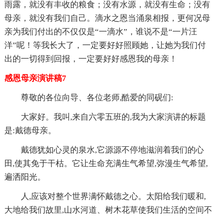
雨露，就没有丰收的粮食；没有水源，就没有生命；没有
母亲，就没有我们自己。滴水之恩当涌泉相报，更何况母
亲为我们付出的不仅仅是“一滴水”，谁说不是“一片汪
洋”呢！等我长大了，一定要好好照顾她，让她为我们付
出的一切得到回报，一定要好好感恩我的母亲！
感恩母亲演讲稿7
尊敬的各位向导、各位老师,酷爱的同砚们:
大家好。我叫,来自六零五班的,我为大家演讲的标题
是:戴德母亲。
戴德犹如心灵的泉水,它源源不停地滋润着我们的心
田,使其免于干枯。它让生命充满生气希望,弥漫生气希望,
遍洒阳光。
人,应该对整个世界满怀戴德之心。太阳给我们暖和,
大地给我们故里,山水河道、树木花草使我们生活的空间不