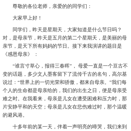
尊敬的各位老师，亲爱的的同学们：
大家早上好！
同学们，昨天是星期天，大家知道是什么节日吗？
对，是母亲节，昨天是五月的第二个星期天，是美丽的母
亲节，是天下所有妈妈的节日。接下来我演讲的题目是
《感恩母亲》 ：
“谁言寸草心，报得三春晖”， 母爱一直是一个亘古不
变的话题，多少文人墨客留下了流传千古的名句，高尔基
说过：“世界上的一切光荣和骄傲，都来自母亲。”我们每
个人的生命都是母亲给的，我们的出生之日，便是母亲受
难之时。在我看来，母亲是儿女在遭受困难和压力时，那
片安静平和的天空；母亲是儿女在悲伤难过时，那个温暖
的避风港。
十多年前的某一天，伴着一声明亮的啼哭，我们来到