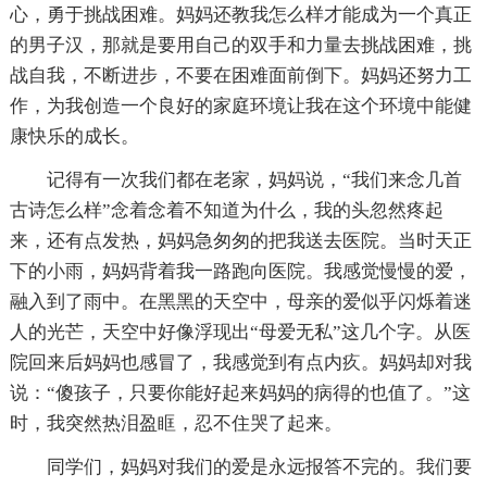
心，勇于挑战困难。妈妈还教我怎么样才能成为一个真正
的男子汉，那就是要用自己的双手和力量去挑战困难，挑
战自我，不断进步，不要在困难面前倒下。妈妈还努力工
作，为我创造一个良好的家庭环境让我在这个环境中能健
康快乐的成长。
记得有一次我们都在老家，妈妈说，“我们来念几首
古诗怎么样”念着念着不知道为什么，我的头忽然疼起
来，还有点发热，妈妈急匆匆的把我送去医院。当时天正
下的小雨，妈妈背着我一路跑向医院。我感觉慢慢的爱，
融入到了雨中。在黑黑的天空中，母亲的爱似乎闪烁着迷
人的光芒，天空中好像浮现出“母爱无私”这几个字。从医
院回来后妈妈也感冒了，我感觉到有点内疚。妈妈却对我
说：“傻孩子，只要你能好起来妈妈的病得的也值了。”这
时，我突然热泪盈眶，忍不住哭了起来。
同学们，妈妈对我们的爱是永远报答不完的。我们要