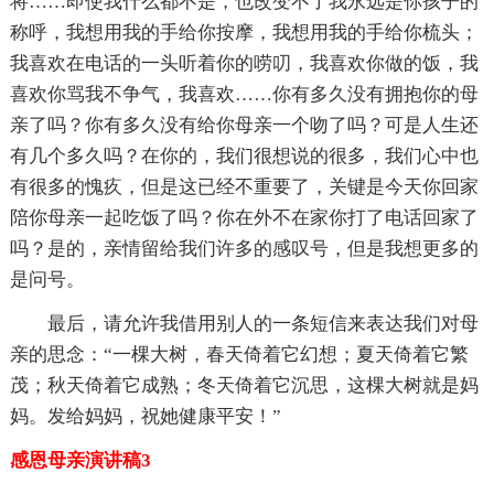
将……即使我什么都不是，也改变不了我永远是你孩子的
称呼，我想用我的手给你按摩，我想用我的手给你梳头；
我喜欢在电话的一头听着你的唠叨，我喜欢你做的饭，我
喜欢你骂我不争气，我喜欢……你有多久没有拥抱你的母
亲了吗？你有多久没有给你母亲一个吻了吗？可是人生还
有几个多久吗？在你的，我们很想说的很多，我们心中也
有很多的愧疚，但是这已经不重要了，关键是今天你回家
陪你母亲一起吃饭了吗？你在外不在家你打了电话回家了
吗？是的，亲情留给我们许多的感叹号，但是我想更多的
是问号。
最后，请允许我借用别人的一条短信来表达我们对母
亲的思念：“一棵大树，春天倚着它幻想；夏天倚着它繁
茂；秋天倚着它成熟；冬天倚着它沉思，这棵大树就是妈
妈。发给妈妈，祝她健康平安！”
感恩母亲演讲稿3