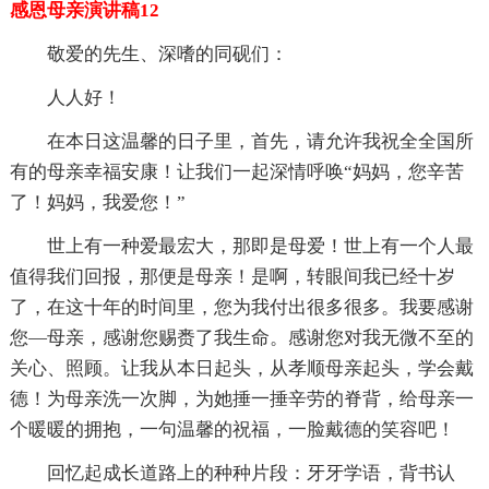
感恩母亲演讲稿12
敬爱的先生、深嗜的同砚们：
人人好！
在本日这温馨的日子里，首先，请允许我祝全全国所
有的母亲幸福安康！让我们一起深情呼唤“妈妈，您辛苦
了！妈妈，我爱您！”
世上有一种爱最宏大，那即是母爱！世上有一个人最
值得我们回报，那便是母亲！是啊，转眼间我已经十岁
了，在这十年的时间里，您为我付出很多很多。我要感谢
您—母亲，感谢您赐赉了我生命。感谢您对我无微不至的
关心、照顾。让我从本日起头，从孝顺母亲起头，学会戴
德！为母亲洗一次脚，为她捶一捶辛劳的脊背，给母亲一
个暖暖的拥抱，一句温馨的祝福，一脸戴德的笑容吧！
回忆起成长道路上的种种片段：牙牙学语，背书认