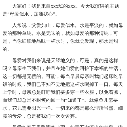
大家好！我是来自xxx班的xxx。今天我演讲的主题
是“母爱似水，荡漾我心”。
人常说，父爱如山，母爱似水。水是平淡的，就如母
爱的那种单纯。水是无味的，就如母爱的那种清纯，可
是，当你细细地品味一杯水时，你就会发现，那水是甜
的。
母爱对我们来说是天经地义的，可是，真的是这样
吗？母亲生下我们，并且在她们爱的呵护下幸福的生活，
这一切都是无偿的。可能，每当早晨母亲叫我们起床吃早
饭的时候，我们已不知不觉地把这杯水喝掉了一口。每天
上学时，母亲总是叮咛我们要多穿一些衣服，以免着凉，
而我们却总是不耐烦的回一句“知道了”。就像鱼儿需要
水，花儿需要阳光一样。一切来的都是那么理所当然。细
腻的母爱，总是被我们一次次舍弃。