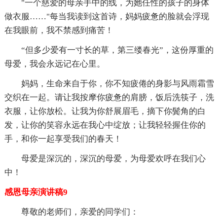
"一个慈爱的母亲手中的线，为她任性的孩子的身体
做衣服……"每当我读到这首诗，妈妈疲惫的脸就会浮现
在我眼前，我不禁感到痛苦！
“但多少爱有一寸长的草，第三缕春光”，这份厚重的
母爱，我会永远记在心里。
妈妈，生命来自于你，你不知疲倦的身影与风雨霜雪
交织在一起。请让我按摩你疲惫的肩膀，饭后洗筷子，洗
衣服，让你放松。让我为你舒展眉毛，摘下你鬓角的白
发，让你的笑容永远在我心中绽放；让我轻轻握住你的
手，和你一起享受我们的春天！
母爱是深沉的，深沉的母爱，为母爱欢呼在我们心
中！
感恩母亲演讲稿9
尊敬的老师们，亲爱的同学们：