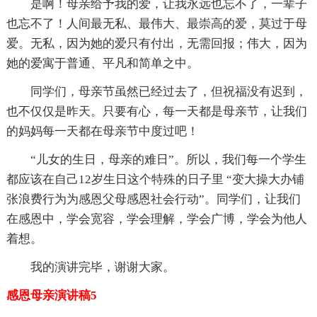
是啊！母亲给予我的爱，让我永远也忘不了，一辈子
也忘不了！人间最无私、最伟大、最崇高的爱，莫过于母
爱。无私，因为她的爱只有付出，无需回报；伟大，因为
她的爱寓于普通、平凡和简单之中。
同学们，母亲节虽然已经过去了，但祝福没有迟到，
也不仅仅是昨天。只要有心，每一天都是母亲节，让我们
的妈妈每一天都在母亲节中度过吧！
“儿女的生日，母亲的难日”。所以，我们每一个学生
都应该在自己12岁生日这个特殊的日子里 “变大操大办铺
张浪费行为为感恩父母感恩社会行动”。同学们，让我们
在感恩中，学会宽容，学会理解，学会广博，学会为他人
着想。
我的演讲完毕，谢谢大家。
感恩母亲演讲稿5