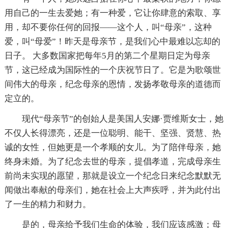
用自己的一生去爱她；有一种爱，它让你肆意的索取、享
用，却不要你任何的回报——这个人，叫“母亲”，这种
爱，叫“母爱”！昨天是母亲节，是我们心中最难以忘却的
日子。 大多数国家把每年5月的第二个星期日定为母亲
节，这已经成为国际性的一个庆祝节日了。它是为歌颂世
间伟大的母亲，纪念母亲的恩情，发扬孝敬母亲的道德而
定立的。
现代“母亲节”的创始人是美国人安娜·贾维斯女士，她
不仅人长得漂亮，还是一位聪明、能干、坚强、贤慧、热
诚的女性，但她更是一个孝顺的女儿。为了陪伴母亲，她
终身未婚。为了纪念去世的母亲，提倡孝道，完成母亲生
前尚未实现的愿望，那就是设立一个纪念日来纪念默默无
闻做出奉献的母亲们，她在社会上大声疾呼，并为此付出
了一生的精力和财力。
是的，母亲给予我们生命的体验，我们应该感激；母