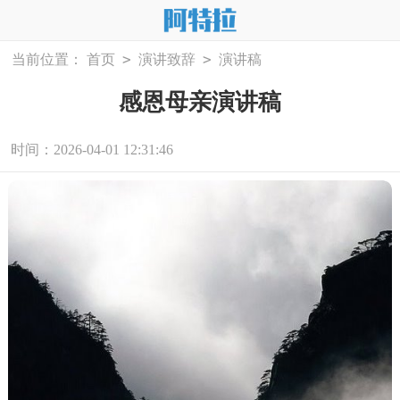
>
>
当前位置：
首页
演讲致辞
演讲稿
感恩母亲演讲稿
时间：2026-04-01 12:31:46