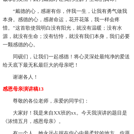
“戴德的心，感谢有你，伴我一生，让我有勇气做我
本身。感德的心，感谢命运，花开花落，我一样会疼
惜。”这首歌使我明白没有阳光，就没有温暖；没有水
源，就没有生命；没有怙恃，就没有我们本身，我们必要
一颗感德的心。
同砚们，让我们一起感德！将心灵深处最纯净的爱送
给天底下最无私最巨大的母亲吧！
谢谢各人！
感恩母亲演讲稿13
尊敬的各位老师，亲爱的同学们：
大家好！我是来自XX班的xx。今天我演讲的题目是
《浓情五月，感恩母亲》。
有一个人，她永远占据在你心中最柔软的地方，你愿