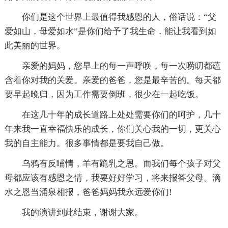
你们是这个世界上最值得我感恩的人，俗话说：“父
爱如山，母爱如水”是你们给予了我生命，能让我看到如
此美丽的世界。
亲爱的妈妈，您早上的每一声呼唤，每一次唠叨都蕴
含着你对我的关爱。亲爱的爸爸，您是最辛苦的。每天都
要早起晚归，因为工作需要倒班，很少在一起吃饭。
在这几十年的成长道路上处处需要你们的呵护，几十
年来我一直幸福快乐的成长，你们关心我的一切，更关心
我的自主能力。很多事情都是要我自己做。
乌鸦有反哺情，羊有跪乳之恩。而我们每个孩子对父
母都应该有感恩之情，我要好好学习，将来报答父母。滴
水之恩当涌泉相报，爸爸妈妈我永远爱你们!
我的演讲到此结束，谢谢大家。