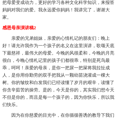
把母爱变成动力，更好的学习各种文化科学知识，来报答
妈妈对我们的爱。我永远爱你妈妈！我讲完了，谢谢大
家。
感恩母亲演讲稿2
亲爱的兄弟姐妹，亲爱的心情札记的朋友们：晚上
好！请允许我作为一个孩子的名义在这里演讲，歌颂天底
下最慈祥，最伟大的母爱。今晚的风很柔和，今晚的月亮
很白，今晚心情札记里的孩子们都很乖，特别是死鸟最
乖，呵呵！亲爱的母亲，是你一把尿一把屎将我拉扯成
人，是你用你勤劳的双手把我从一颗幼苗浇灌成一棵大
树。你的皱纹和白发我们已经读懂了岁月的艰辛，读懂了
你含辛茹苦的操劳。是的，今天是你的，其实我们想今天
不但是你的，而且是每一个孩子的，因为你快乐，所以我
们快乐。
因为在你慈爱的目光中，在你循循善诱的教导下我们