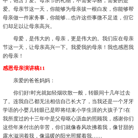
中，饱含了爱。母亲节的礼物，不需要华丽，需要的是
爱。母亲节这一天，你能够为母亲拔一根白发，你能够帮
母亲做一件家务事，你能够…也许这些事微不足道，但它
们却足以让母亲高兴。
母爱，是伟大的，母亲，更是伟大的。我们应在母亲
节这一天，让母亲高兴一下。我爱我的母亲！我也感恩我
的母亲！
感恩母亲演讲稿11
亲爱的爸爸妈妈：
你们好!时光就如轻烟吹散一般，转眼间十几年过去
了。连我自己都无法相信自己长大了，当我还是一个牙牙
学语的小婴儿转眼已是即将结束小学生涯的大孩子了!在
我所度过的十三年中是父母呕心沥血的照顾我，感谢你们
这些年来付出的辛苦，你们就像春风吹拂着我，像甘甜的
露水滋润着我，像温暖的阳光照耀着我……