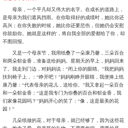
母亲，一个平凡却又伟大的名字。在成长的道路上，
是母亲为我们遮风挡雨。在你取得好的成绩时，她比你还
高兴；在你失败的时候，她比你还要悲伤，但她仍会安慰
你鼓励你。她就是这样的'，将自我全部的爱都给了你，却
不图回报。
又是一个母亲节，我用纸叠了一朵康乃馨，三朵百合
和两朵郁金香，准备送给妈妈。星期天的早上，妈妈回来
了。我走到门边，对妈妈说：“闭上你的眼睛。”我把妈妈
扶到椅子上，：“睁开吧！”妈妈刚睁开眼睛，我便捧上纸
康乃馨：“代表母亲的花儿，送给你。”我又拿起一朵百合
和一朵郁金香：“这是我专门为你叠的百合和郁金香，我
们家像花园吗？”妈妈开心的笑了：“像，这是最美的花
园！”
几朵纸做的花，对于母亲，就已经够了，因为这些花