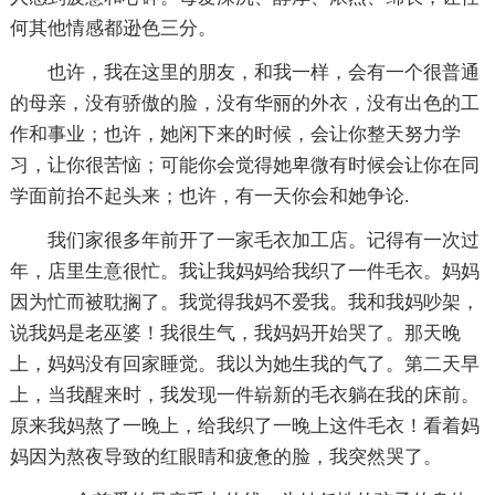
何其他情感都逊色三分。
也许，我在这里的朋友，和我一样，会有一个很普通
的母亲，没有骄傲的脸，没有华丽的外衣，没有出色的工
作和事业；也许，她闲下来的时候，会让你整天努力学
习，让你很苦恼；可能你会觉得她卑微有时候会让你在同
学面前抬不起头来；也许，有一天你会和她争论.
我们家很多年前开了一家毛衣加工店。记得有一次过
年，店里生意很忙。我让我妈妈给我织了一件毛衣。妈妈
因为忙而被耽搁了。我觉得我妈不爱我。我和我妈吵架，
说我妈是老巫婆！我很生气，我妈妈开始哭了。那天晚
上，妈妈没有回家睡觉。我以为她生我的气了。第二天早
上，当我醒来时，我发现一件崭新的毛衣躺在我的床前。
原来我妈熬了一晚上，给我织了一晚上这件毛衣！看着妈
妈因为熬夜导致的红眼睛和疲惫的脸，我突然哭了。