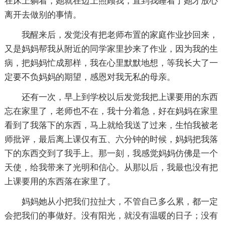
在床上躺着，她就在边上照顾我，直到我睡着了她才放心
离开去做别的事情。
我醒来后，发觉没有把老师布置的家庭作业抄回来，
又是妈妈帮我从附近的同学家里抄来了作业，因为我的生
病，把妈妈忙成那样，我在心里默默地想，等我长大了一
定要不负妈妈的期望，感恩对我无私的母亲。
还有一次，早上到学校以后发觉我把上课要用的东西
忘在家里了，老师也不在，我十分着急，好在妈妈在家里
看到了我落下的东西，马上就给我送了过来，生怕我被老
师批评，最后离上课仅有五、六分钟的时候，妈妈把我落
下的东西交到了我手上。那一刻，我感觉妈妈仿佛是一个
天使，给我带来了光明和信心。从那以后，我最也没有把
上课要用的东西落在家里了。
妈妈她从小把我们拉扯大，不管自己多么累，都一定
会把我们的事做好。没有阳光，就没有温暖的日子；没有