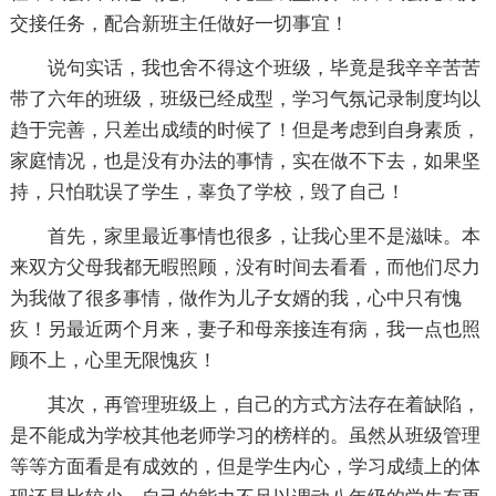
交接任务，配合新班主任做好一切事宜！
说句实话，我也舍不得这个班级，毕竟是我辛辛苦苦
带了六年的班级，班级已经成型，学习气氛记录制度均以
趋于完善，只差出成绩的时候了！但是考虑到自身素质，
家庭情况，也是没有办法的事情，实在做不下去，如果坚
持，只怕耽误了学生，辜负了学校，毁了自己！
首先，家里最近事情也很多，让我心里不是滋味。本
来双方父母我都无暇照顾，没有时间去看看，而他们尽力
为我做了很多事情，做作为儿子女婿的我，心中只有愧
疚！另最近两个月来，妻子和母亲接连有病，我一点也照
顾不上，心里无限愧疚！
其次，再管理班级上，自己的方式方法存在着缺陷，
是不能成为学校其他老师学习的榜样的。虽然从班级管理
等等方面看是有成效的，但是学生内心，学习成绩上的体