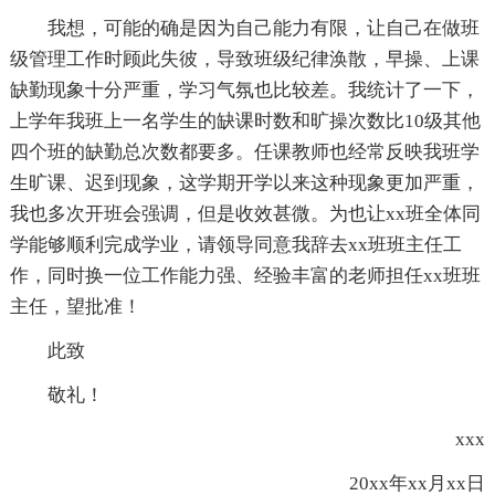
我想，可能的确是因为自己能力有限，让自己在做班
级管理工作时顾此失彼，导致班级纪律涣散，早操、上课
缺勤现象十分严重，学习气氛也比较差。我统计了一下，
上学年我班上一名学生的缺课时数和旷操次数比10级其他
四个班的缺勤总次数都要多。任课教师也经常反映我班学
生旷课、迟到现象，这学期开学以来这种现象更加严重，
我也多次开班会强调，但是收效甚微。为也让xx班全体同
学能够顺利完成学业，请领导同意我辞去xx班班主任工
作，同时换一位工作能力强、经验丰富的老师担任xx班班
主任，望批准！
此致
敬礼！
xxx
20xx年xx月xx日