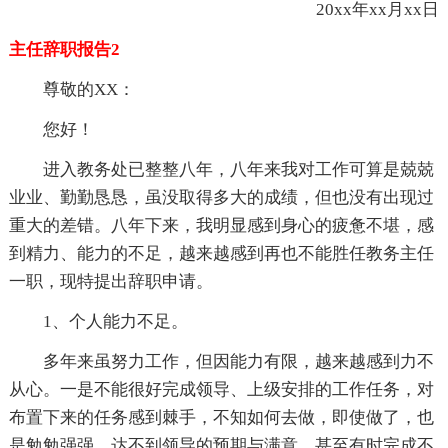
20xx年xx月xx日
主任辞职报告2
尊敬的XX：
您好！
进入教务处已整整八年，八年来我对工作可算是兢兢
业业、勤勤恳恳，虽没取得多大的成绩，但也没有出现过
重大的差错。八年下来，我明显感到身心的疲惫不堪，感
到精力、能力的不足，越来越感到再也不能胜任教务主任
一职，现特提出辞职申请。
1、个人能力不足。
多年来虽努力工作，但因能力有限，越来越感到力不
从心。一是不能很好完成领导、上级安排的工作任务，对
布置下来的任务感到棘手，不知如何去做，即使做了，也
是勉勉强强，达不到领导的预期与满意，甚至有时完成不