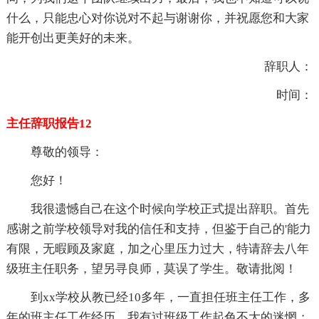
什么，只能忠心对你说对不起与谢谢你，并祝愿您和大家
能开创出更美好的未来。
辞职人：
时间：
主任辞职报告12
尊敬的领导：
您好！
我很遗憾自己在这个时候向学校正式提出辞职。首先
感谢之前学校领导对我的信任和支持，但鉴于自己的'能力
有限，无暇顾及家庭，加之心里压力过大，特请辞去八年
级班主任职务，望另寻良师，莫误了学生。敬请批阅！
到xx学校从教已经10多年，一直担任班主任工作，多
年的班主任工作经历，我有过班级工作起色不大的迷惘；