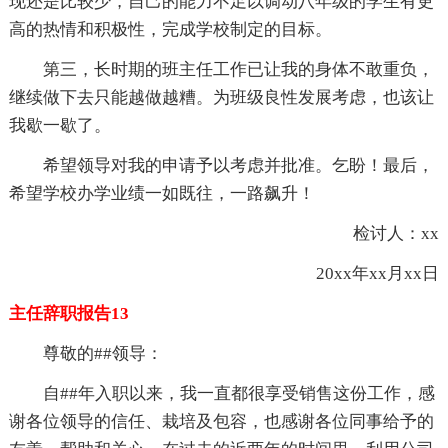
现还是比较少，自己的能力不足以调动八年级的学生有更
高的热情和积极性，完成学校制定的目标。
第三，长时期的班主任工作已让我的身体不敢重负，
继续做下去只能越做越糟。为班级良性发展考虑，也该让
我歇一歇了。
希望领导对我的申请予以考虑并批准。乞盼！最后，
希望学校办学业绩一如既往，一路飙升！
检讨人：xx
20xx年xx月xx日
主任辞职报告13
尊敬的##领导：
自##年入职以来，我一直都很享受销售这份工作，感
谢各位领导的信任、栽培及包容，也感谢各位同事给予的