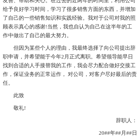
友善、帮助和关心。在过去的近两年的时间里，利用公司
给予良好学习时间，学习了很多销售方面的东西，并增加
了自己的一些销售知识和实践经验。我对于公司对我的照
顾表示真心的感谢!当然，我也自认为自己在这半年的工
作中做出了自己的最大努力。
但因为某些个人的理由，我最终选择了向公司提出辞
职申请，并希望能于今年2月正式离职。希望领导能早日
找到合适的人手接替我的工作，我会尽力配合做好交接工
作，保证业务的正常运作， 对公司，对客户尽好最后的责
任。
此致
敬礼!
辞职人：
20##年##月##日