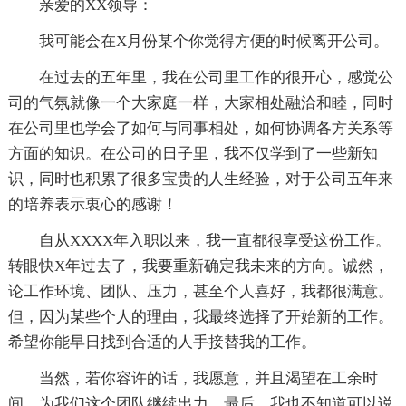
亲爱的XX领导：
我可能会在X月份某个你觉得方便的时候离开公司。
在过去的五年里，我在公司里工作的很开心，感觉公
司的气氛就像一个大家庭一样，大家相处融洽和睦，同时
在公司里也学会了如何与同事相处，如何协调各方关系等
方面的知识。在公司的日子里，我不仅学到了一些新知
识，同时也积累了很多宝贵的人生经验，对于公司五年来
的培养表示衷心的感谢！
自从XXXX年入职以来，我一直都很享受这份工作。
转眼快X年过去了，我要重新确定我未来的方向。诚然，
论工作环境、团队、压力，甚至个人喜好，我都很满意。
但，因为某些个人的理由，我最终选择了开始新的工作。
希望你能早日找到合适的人手接替我的工作。
当然，若你容许的话，我愿意，并且渴望在工余时
间，为我们这个团队继续出力，最后，我也不知道可以说