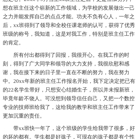
想在班主任这个崭新的工作领域，为学校的发展做出一己
之力并能发挥自己的点点才能。功夫不负有心人，一年之
后，xx班得到了领导和全校任课老师的认可，获得了优秀
班级的称号，我知道，这是对我工作，特别是班主任工作
的肯定。
所有付出都得到了回报，我很开心。在我工作的时
刻，得到了广大同学和领导的大力支持，我很欣慰和感
谢，我在接下来的日子里一直在不断的努力，我在努力
中。20xx年新的班主任工作报名开始，我下定决定把已有
的22名学生带好，只想安心结婚生子，所以并未报新班，
毕竟年龄不饶人。可没想到领导信任自己，又把一个数控
专业的技师班给我了，这给我的教学和班主任工作带来了
更加沉重的责任。
带xx班快一年了，这个班级的学生给我带了很多，好
的坏的都有。学生都是好孩子，可现在的孩子都是有个性