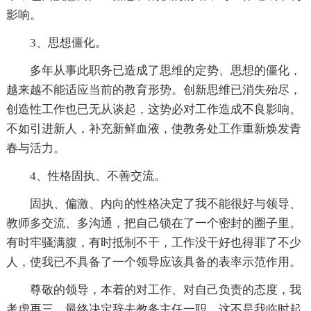
影响。
3、思想僵化。
多年从事此职务已造成了思维的定势、思想的僵化，
越来越不能适应当前的教育形势。创新思维已消失殆尽，
创造性工作也已无从谈起，这势必对工作造成不良影响。
不如引进新人，补充新鲜血液，使教务处工作重新焕发青
春与活力。
4、性格固执、不善交流。
固执、偏激、内向的性格决定了我不能很好与领导、
教师多交流、多沟通，把自己锁在了一个密封的圈子里。
有时牢骚满腹，有时抵制不干，工作没干好也得罪了不少
人，使我已不具备了一个领导应该具备的表率示范作用。
尊敬的领导，本着的对工作、对自己负责的态度，我
考虑再三，最终决定辞去教务主任一职。这不是我临时起