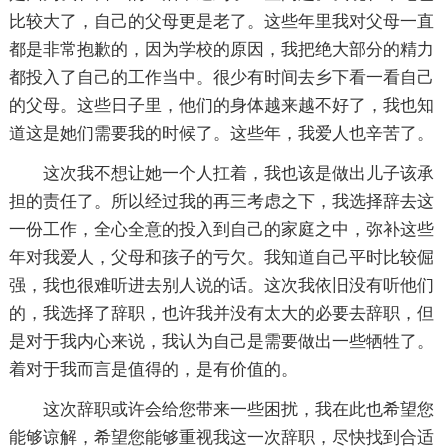
比较大了，自己的父母更是老了。这些年里我对父母一直
都是非常抱歉的，因为学校的原因，我把绝大部分的精力
都投入了自己的工作当中。很少有时间去乡下看一看自己
的父母。这些日子里，他们的身体越来越不好了，我也知
道这是她们需要我的时候了。这些年，我爱人也辛苦了。
这次我不想让她一个人扛着，我也该是做出儿子该承
担的责任了。所以经过我的再三考虑之下，我选择辞去这
一份工作，全心全意的投入到自己的家庭之中，弥补这些
年对我爱人，父母和孩子的亏欠。我知道自己平时比较倔
强，我也很难听进去别人说的话。这次我依旧没有听他们
的，我选择了辞职，也许我并没有太大的必要去辞职，但
是对于我内心来说，我认为自己是需要做出一些牺牲了。
着对于我而言是值得的，是有价值的。
这次辞职或许会给您带来一些困扰，我在此也希望您
能够谅解，希望您能够重视我这一次辞职，尽快找到合适