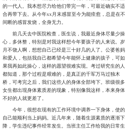
的一代人。我本想尽力给他们带完一年，可最近确实不适
合再带下去。从今年xx月末感冒至今为能痊愈，总是在不
间断的感冒发烧，全身无力。
前几天去中医院检查，医生说，我最近身体尽量少操
心，多休整，特别是对我这样想今年要孩子的人来说。岁
月不饶人啊，想想自己已经是三十好几的人了。公婆爸妈
和爱人，包括我自己都希望今年能怀上健康的孩子，可如
果我再如此操心，这样的愿望很难实现。考过研究生的人
都知道，那个过程是艰难的，是真正的千军万马过独木
桥，可考完之后，我们这些人的身体全部垮下。班级很多
女生都出现身体素质差的现象，特别像我这样，本来身体
不好的人就更差了。
今年，很想在现有的工作环境中调养一下身体，使的
自己能顺利当上妈妈。近几年来，随着生源素质的逐渐下
降，学生违纪事件经常发生。当班主任工作给我的日常生