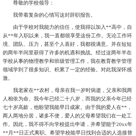
尊敬的学校领导：
我带着复杂的心情写这封辞职报告。
由于学校对我能力的信任，使我得以加入**高中，自
从**年入职以来，我一直都很享受这份工作。无论工作环
境、团队、压力，甚至个人喜好，我都很满意。并在短短
的两年半间里获得了许多的机遇和挑战。经过这两年半在
学校从事的物理教学和班级管理工作，我在教育教学管理
领域学到了很多知识、积累了一定的经验。对此我深怀感
激。
我老家在**农村，母亲在我一岁时病逝，父亲和我两
人相依为命。我今年已经二十八岁，而我的父亲今年已经
七十岁高龄，他盼望我能早日成家。由于我的爱人在**，
两人两地分居，诸多不便，爱人的父母希望我们在一处工
作。因此，我不得不向学校提出申请，并希望能于20xx年
**月**日正式离职。希望学校能早日找到合适的人选接替