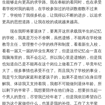
生能够走向更高的求学路。我在奉献的着同时，也在承受
着学校对我的栽培，在学校参加过的培训数都数不过来
了，学校给了我很多机会，让我得以不断的进步，以追求
更高的思想道路，让我在校的成就越来越高。
现在我即将要退休了，要离开这所承载我半生的记忆
的学校，我真是万分不舍啊，虽然遗憾，不能再在学校做
教导主任，管理整个小学的秩序和制度，看着新生入校，
看着一届又一届的毕业生离校了，但是这些记忆会一直在
我脑海里的，我不会忘记。所以我心里是遗憾的，但是我
也知道自己是不能再在这个岗位上做着工作了，毕竟年纪
大了，很多事情也承受不住了。而且我为了学校的事业，
我是亏欠我的家庭和老婆孩子的，如果不是他们在身后理
解我、体谅我又支持着我，我都不可能做到退休年龄。所
以剩下的半辈子，我想要陪伴在他们身边，想要担当起一
个男人的责任，尽管我已经年老了，但是我依旧希望自己
能为这个家做些什么，也算是我的补偿。工作了大半辈