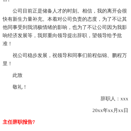
公司目前正是储备人才的时刻。相信，我的离开会很
快有新生力量补充。本着对公司负责的态度，为了不让其
他同事受到我消极情绪的影响，也为了不让公司因为我影
响经济发展等，我郑重向
领导提出辞职，望
领导给予批
准！
祝公司稳步发展，祝
领导和同事们前程似锦、鹏程万
里！
此致
敬礼！
辞职人：xxx
20xx年xx月xx日
主任辞职报告7