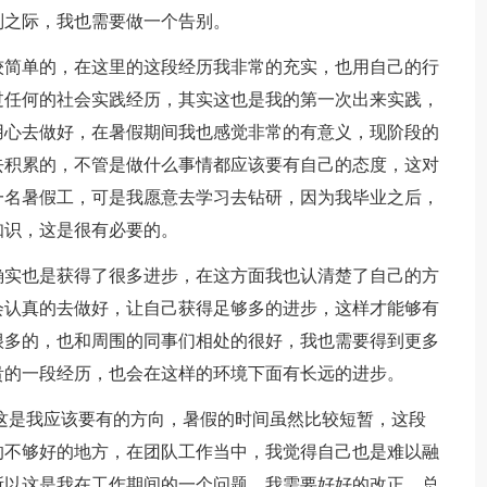
别之际，我也需要做一个告别。
较简单的，在这里的这段经历我非常的充实，也用自己的行
过任何的社会实践经历，其实这也是我的第一次出来实践，
用心去做好，在暑假期间我也感觉非常的有意义，现阶段的
去积累的，不管是做什么事情都应该要有自己的态度，这对
一名暑假工，可是我愿意去学习去钻研，因为我毕业之后，
知识，这是很有必要的。
确实也是获得了很多进步，在这方面我也认清楚了自己的方
会认真的去做好，让自己获得足够多的进步，这样才能够有
很多的，也和周围的同事们相处的很好，我也需要得到更多
贵的一段经历，也会在这样的环境下面有长远的进步。
这是我应该要有的方向，暑假的时间虽然比较短暂，这段
的不够好的地方，在团队工作当中，我觉得自己也是难以融
所以这是我在工作期间的一个问题，我需要好好的改正，总