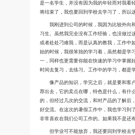
是一名学生，并没有因为我的年轻而对我看
将结束了，我也要回到学校去学习了，所以
我刚进到公司的时候，我因为比较外向
习生。虽然我完全没有工作经验，也没做过
或者处处刁难我，而是认真的教我，工作中
始的时候，我很笨拙的学习着，虽然都是学
一，同样也更需要你能在快速的学习中掌握
时间去复习，去练习。工作中的学习，都是
像产品的知识，学完之后，就是要和客
荐出去，它的卖点在哪，特色是什么，有什
的，但经过几次的交流，和对产品的了解后，
好交流。在这次的暑假工作中，我也学习到
非常喜欢在我们公司工作的。如果我不是还
但学业可不能放弃，我还要回到学校去