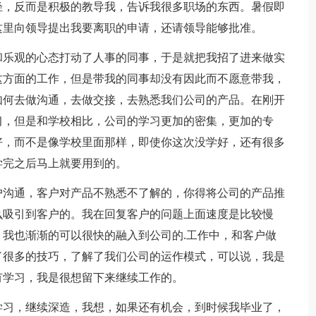
轻，反而是积极的教导我，告诉我很多职场的东西。暑假即
这里向领导提出我要离职的申请，还请领导能够批准。
和乐观的心态打动了人事的同事，于是就把我招了进来做实
这方面的工作，但是带我的同事却没有因此而不愿意带我，
如何去做沟通，去做交接，去熟悉我们公司的产品。在刚开
习，但是和学校相比，公司的学习更加的密集，更加的专
好，而不是像学校里面那样，即使你这次没学好，还有很多
学完之后马上就要用到的。
户沟通，客户对产品不熟悉不了解的，你得将公司的产品推
么吸引到客户的。我在回复客户的问题上面速度是比较慢
我也渐渐的可以很快的融入到公司的.工作中，和客户做
了很多的技巧，了解了我们公司的运作模式，可以说，我是
有学习，我是很想留下来继续工作的。
学习，继续深造，我想，如果还有机会，到时候我毕业了，