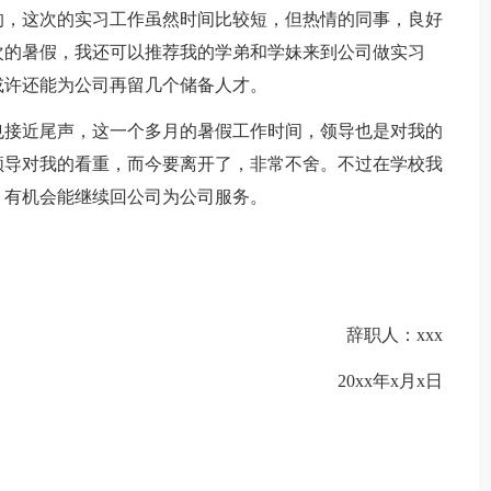
的，这次的实习工作虽然时间比较短，但热情的同事，良好
次的暑假，我还可以推荐我的学弟和学妹来到公司做实习
或许还能为公司再留几个储备人才。
也接近尾声，这一个多月的暑假工作时间，领导也是对我的
领导对我的看重，而今要离开了，非常不舍。不过在学校我
，有机会能继续回公司为公司服务。
辞职人：xxx
20xx年x月x日