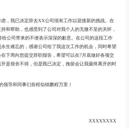
考虑，我已决定辞去XX公司现有工作以迎接新的挑战。在
支持和帮助，也感受到了公司对我个人的无微不至的关怀，
将给公司带来的不便表示深深的歉意。在公司的这段工作
我永生难忘的，感谢公司给了我这次工作的机会，同时希望
在下周向您提交辞职报告，希望可以在7月底做好各项交
离开是很舍不得，但是既已决定，挽留会让我最终离开的时
的领导和同事们前程似锦鹏程万里！
XXXXXXXX