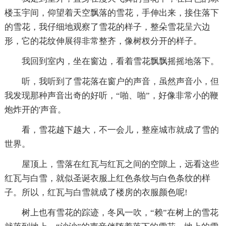
楼玉宇间，仰望着天空飘落的雪花，手伸出来，接住落下
的雪花，我仔细地观察了雪花的样子，整朵雪花呈六边
形，它的花纹伸展得非常整齐，像树杈分开的样子。
我回到室内，坐在窗边，看着雪花飘飘摇摇地落下。
听，我听到了雪花落在窗户的声音，虽然声音小，但
我发现那种声音出奇的好听，“啪、啪”，好像非常小的鞭
炮炸开的'声音。
看，雪花越下越大，不一会儿，整座城市就成了雪的
世界。
屋顶上，雪落在红瓦与红瓦之间的空隙上，远看这些
红瓦与白雪，就似圣诞衣服上红色条纹与白色条纹的样
子。所以，红瓦与白雪就成了楼房的衣服颜色呢!
树上也有雪花的踪迹，冬风一吹，“赖”在树上的雪花