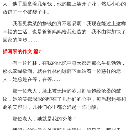
人。他手里拿着几角钱，他的脸上笑开了花，然后小心的
放进了一个破袋子里。
我看见卖菜的挣钱的真不容易啊！我现在能过上这样
幸福的生活，也是爸爸妈妈给我创造的。我不由得加快了
回家的脚步……
描写景的作文 篇7
有一片竹林，在我的记忆中每天都是那么生机勃勃，
那么翠绿欲滴。就在竹林的绿荫下面站着一位慈祥的老
人，她总是在等，在等……
那一位老人，脸上被无情的岁月刻满饱经沧桑的皱
纹，她的笑都深深的印在了儿孙们的心中，每当想起那和
蔼的笑容时，儿孙们心里都会涌起一阵心酸。
那位老人，她就是我的'外婆！