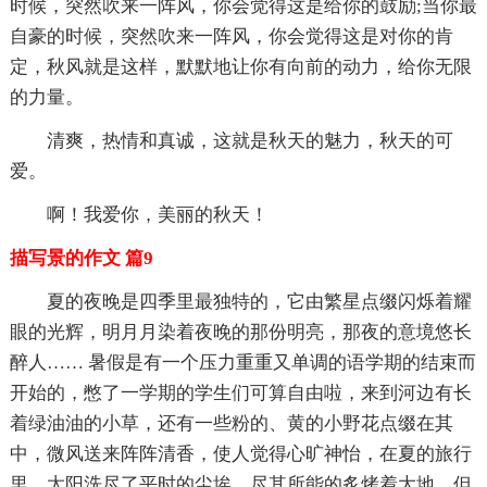
时候，突然吹来一阵风，你会觉得这是给你的鼓励;当你最
自豪的时候，突然吹来一阵风，你会觉得这是对你的肯
定，秋风就是这样，默默地让你有向前的动力，给你无限
的力量。
清爽，热情和真诚，这就是秋天的魅力，秋天的可
爱。
啊！我爱你，美丽的秋天！
描写景的作文 篇9
夏的夜晚是四季里最独特的，它由繁星点缀闪烁着耀
眼的光辉，明月月染着夜晚的那份明亮，那夜的意境悠长
醉人…… 暑假是有一个压力重重又单调的语学期的结束而
开始的，憋了一学期的学生们可算自由啦，来到河边有长
着绿油油的小草，还有一些粉的、黄的小野花点缀在其
中，微风送来阵阵清香，使人觉得心旷神怡，在夏的旅行
里，太阳洗尽了平时的尘埃，尽其所能的炙烤着大地。但