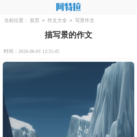
>
>
当前位置：
首页
作文大全
写景作文
描写景的作文
时间：2026-06-01 12:31:45