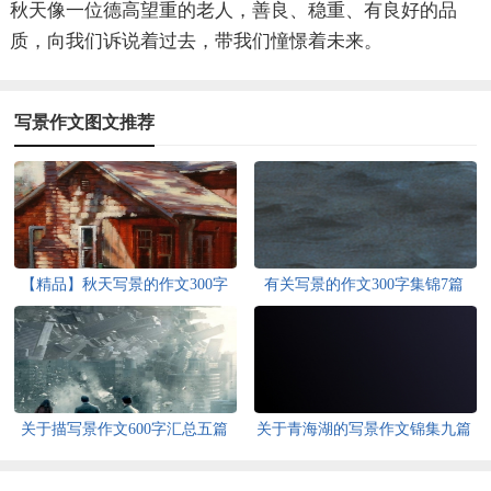
秋天像一位德高望重的老人，善良、稳重、有良好的品
质，向我们诉说着过去，带我们憧憬着未来。
写景作文图文推荐
【精品】秋天写景的作文300字
有关写景的作文300字集锦7篇
集合五篇
关于描写景作文600字汇总五篇
关于青海湖的写景作文锦集九篇