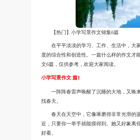
【热门】小学写景作文锦集6篇
在平平淡淡的学习、工作、生活中，大
度的综合性和创造性。一篇什么样的作文才
文6篇，仅供参考，欢迎大家阅读。
小学写景作文 篇1
一阵阵春雷声唤醒了沉睡的大地，又唤
找春天。
春天在天空中，它像琢磨得非常光滑的
近，只要你一举手就能摸得到。她又好象离
好看。