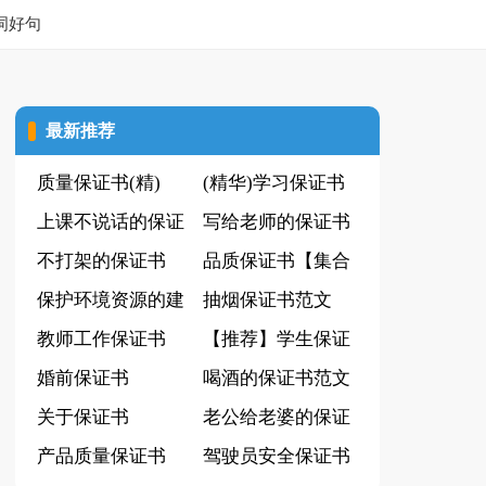
词好句
最新推荐
质量保证书(精)
(精华)学习保证书
上课不说话的保证
写给老师的保证书
书范文
不打架的保证书
(实用)
品质保证书【集合
保护环境资源的建
15篇】
抽烟保证书范文
议书(15篇)
教师工作保证书
【推荐】学生保证
婚前保证书
书
喝酒的保证书范文
关于保证书
14篇
老公给老婆的保证
产品质量保证书
书
驾驶员安全保证书