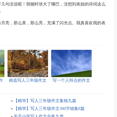
好几句没说呢！我顿时张大了嘴巴，没想到表姐的诗词这么
备
像月亮，那么美，那么亮，充满了闪光点。我真喜欢我的表
作
精选写人三年级作文
写一个人特点的作文
300字集锦六篇
汇总7篇
【精华】写人三年级作文集锦九篇
【精华】写人三年级作文300字锦集8篇
关于小学写人作文合集九篇