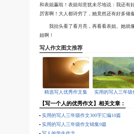
和表姐赢啦！表姐却意犹未尽地说：我还有
厉害啊！大人都诗穷了，她竟然还有好多储
我抬头看了看月亮，再看看表姐。她就
姐啊！
写人作文图文推荐
精选写人优秀作文集
实用的写人三年级
合9篇
文汇总9篇
【写一个人的优秀作文】相关文章：
实用的写人三年级作文300字汇编10篇
实用的写人三年级作文锦集9篇
写人的学生作文