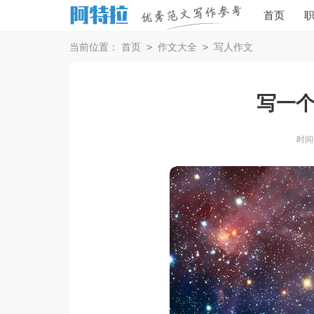
首页
>
>
当前位置：
首页
作文大全
写人作文
写一
时间：2