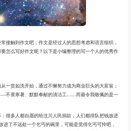
经常接触到作文吧，作文是经过人的思想考虑和语言组织，
那要怎么写好作文呢？以下是小编整理的写一个人的优秀作
如从一贫如洗开始，通过不懈努力成为商业巨头的大富翁；
——不畏寒暑、默默奉献的清洁工……而最令我敬佩的是一
事：很多人都自愿的给汶川人民捐款，人们都排队把钱放进
钱放进了不远处一个乞丐的碗里，可能是觉得乞丐可怜吧，