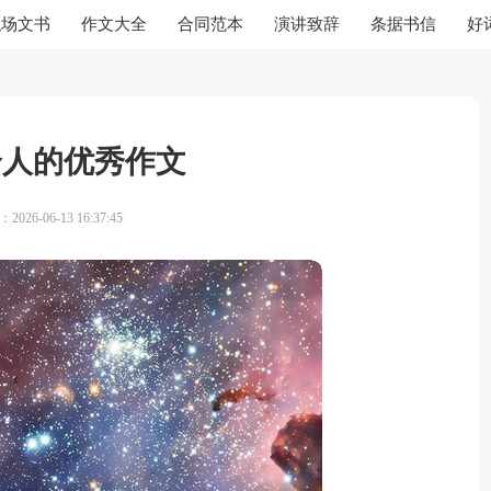
职场文书
作文大全
合同范本
演讲致辞
条据书信
好
个人的优秀作文
026-06-13 16:37:45