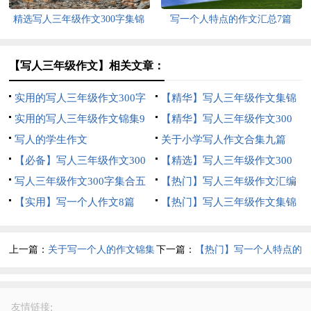
精选写人三年级作文300字集锦
写一个人特点的作文汇总7篇
六篇
【写人三年级作文】相关文章：
实用的写人三年级作文300字
【精华】写人三年级作文集锦
汇编10篇
实用的写人三年级作文锦集9
九篇
【精华】写人三年级作文300
篇
写人的学生作文
字锦集8篇
关于小学写人作文合集九篇
【必备】写人三年级作文300
【精选】写人三年级作文300
字集锦9篇
写人三年级作文300字集合五
字集锦6篇
【热门】写人三年级作文汇编
篇
【实用】写一个人作文8篇
七篇
【热门】写人三年级作文集锦
九篇
上一篇：
关于写一个人的作文锦集
下一篇：
【热门】写一个人特点的
6篇
作文四篇
:
友情链接