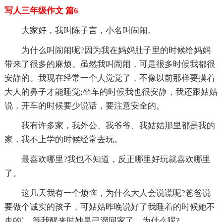
写人三年级作文 篇6
大家好，我叫陈子言，小名叫闹闹。
为什么叫闹闹呢?因为我在妈妈肚子里的时候给妈妈
带来了很多的麻烦。虽然我叫闹闹，可是很多时候我都很
安静的。我现在经常一个人觉觉了，不像以前那样要摸着
大人的鼻子才能睡觉;坐车的时候我也很安静，我还跟姑姑
说，开车的时候要少说话，要注意安全的。
我有许多家，我外公、我爷爷、我姑姑那里都是我的
家，我不上学的时候经常去玩。
最喜欢哪里?我也不知道，反正哪里好玩就喜欢哪里
了。
这几天我有一个烦恼，为什么大人会说谎呢?爸爸说
要做个诚实的孩子，可姑姑昨晚说好了我睡着的时候她不
走的`，等我醒来时她早已溜回家了，为什么呢?