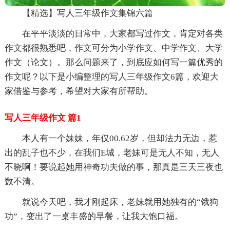
【精选】写人三年级作文集锦六篇
在平平淡淡的日常中，大家都写过作文，肯定对各类
作文都很熟悉吧，作文可分为小学作文、中学作文、大学
作文（论文）。那么问题来了，到底应如何写一篇优秀的
作文呢？以下是小编整理的写人三年级作文6篇，欢迎大
家借鉴与参考，希望对大家有所帮助。
写人三年级作文 篇1
本人有一个妹妹，年仅00.62岁，但却法力无边，惹
出的乱子也不少，在我们E城，老妹可是无人不知，无人
不晓啊！要说起她用神奇功夫做的事，那真是三天三夜也
数不清。
就说今天吧，我才刚起床，老妹就用她独有的“饿狗
功”，变出了一桌丰盛的早餐，让我大饱口福。