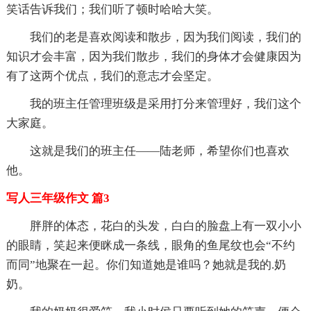
笑话告诉我们；我们听了顿时哈哈大笑。
我们的老是喜欢阅读和散步，因为我们阅读，我们的
知识才会丰富，因为我们散步，我们的身体才会健康因为
有了这两个优点，我们的意志才会坚定。
我的班主任管理班级是采用打分来管理好，我们这个
大家庭。
这就是我们的班主任——陆老师，希望你们也喜欢
他。
写人三年级作文 篇3
胖胖的体态，花白的头发，白白的脸盘上有一双小小
的眼睛，笑起来便眯成一条线，眼角的鱼尾纹也会“不约
而同”地聚在一起。你们知道她是谁吗？她就是我的.奶
奶。