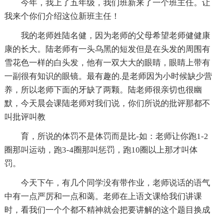
今年，我上了五年级，我们班新来了一个班主任。让
我来个你们介绍这位新班主任！
我的老师姓陆名健，因为老师的父母希望老师健健康
康的长大。陆老师有一头乌黑的短发但是在头发的周围有
雪花色一样的白头发，他有一双大大的眼睛，眼睛上带有
一副很有知识的眼镜。最有趣的.是老师因为小时候缺少营
养，所以老师下面的牙缺了两颗。陆老师很亲切也很幽
默，今天晨会课陆老师对我们说，你们所说的批评那都不
叫批评叫教
育，所说的体罚不是体罚而是比-如：老师让你跑1-2
圈那叫运动，跑3-4圈那叫惩罚，跑10圈以上那才叫体
罚。
今天下午，有几个同学没有带作业，老师说话的语气
中有一点严厉和一点和蔼。老师在上语文课给我们讲课
时，看我们一个个都不精神就会把要讲解的这个题目换成