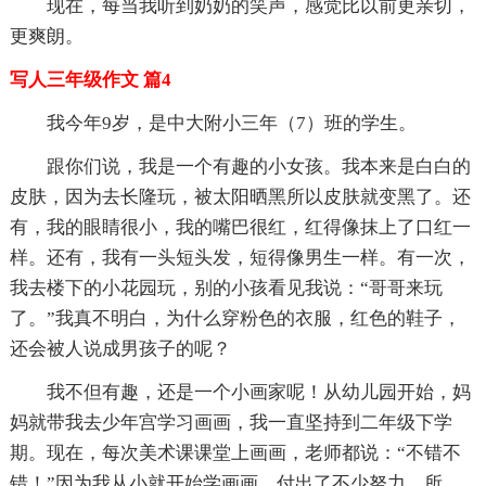
现在，每当我听到奶奶的笑声，感觉比以前更亲切，
更爽朗。
写人三年级作文 篇4
我今年9岁，是中大附小三年（7）班的学生。
跟你们说，我是一个有趣的小女孩。我本来是白白的
皮肤，因为去长隆玩，被太阳晒黑所以皮肤就变黑了。还
有，我的眼睛很小，我的嘴巴很红，红得像抹上了口红一
样。还有，我有一头短头发，短得像男生一样。有一次，
我去楼下的小花园玩，别的小孩看见我说：“哥哥来玩
了。”我真不明白，为什么穿粉色的衣服，红色的鞋子，
还会被人说成男孩子的呢？
我不但有趣，还是一个小画家呢！从幼儿园开始，妈
妈就带我去少年宫学习画画，我一直坚持到二年级下学
期。现在，每次美术课课堂上画画，老师都说：“不错不
错！”因为我从小就开始学画画，付出了不少努力，所