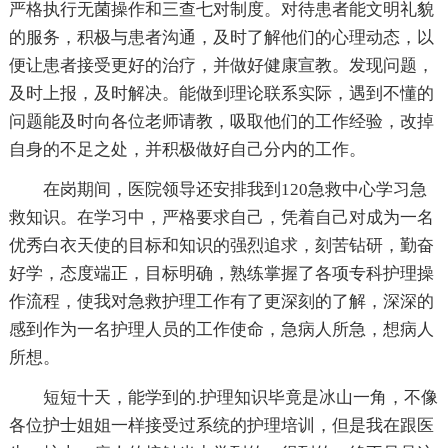
严格执行无菌操作和三查七对制度。对待患者能文明礼貌
的服务，积极与患者沟通，及时了解他们的心理动态，以
便让患者接受更好的治疗，并做好健康宣教。发现问题，
及时上报，及时解决。能做到理论联系实际，遇到不懂的
问题能及时向各位老师请教，吸取他们的工作经验，改掉
自身的不足之处，并积极做好自己分内的工作。
在岗期间，医院领导还安排我到120急救中心学习急
救知识。在学习中，严格要求自己，凭着自己对成为一名
优秀白衣天使的目标和知识的强烈追求，刻苦钻研，勤奋
好学，态度端正，目标明确，熟练掌握了各项专科护理操
作流程，使我对急救护理工作有了更深刻的了解，深深的
感到作为一名护理人员的工作使命，急病人所急，想病人
所想。
短短十天，能学到的.护理知识毕竟是冰山一角，不像
各位护士姐姐一样接受过系统的护理培训，但是我在跟医