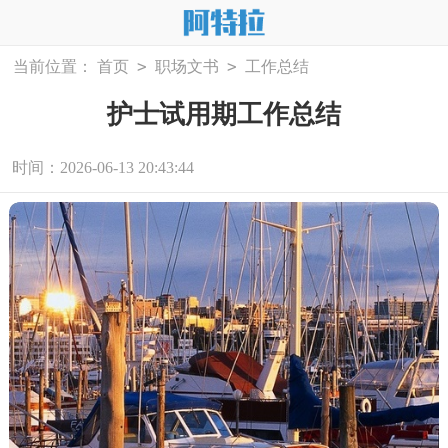
>
>
当前位置：
首页
职场文书
工作总结
护士试用期工作总结
时间：2026-06-13 20:43:44