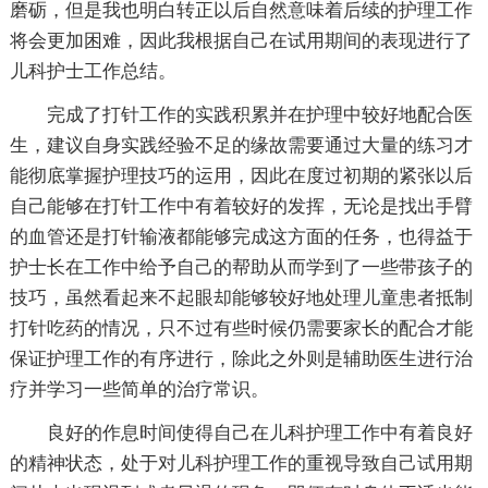
磨砺，但是我也明白转正以后自然意味着后续的护理工作
将会更加困难，因此我根据自己在试用期间的表现进行了
儿科护士工作总结。
完成了打针工作的实践积累并在护理中较好地配合医
生，建议自身实践经验不足的缘故需要通过大量的练习才
能彻底掌握护理技巧的运用，因此在度过初期的紧张以后
自己能够在打针工作中有着较好的发挥，无论是找出手臂
的血管还是打针输液都能够完成这方面的任务，也得益于
护士长在工作中给予自己的帮助从而学到了一些带孩子的
技巧，虽然看起来不起眼却能够较好地处理儿童患者抵制
打针吃药的情况，只不过有些时候仍需要家长的配合才能
保证护理工作的有序进行，除此之外则是辅助医生进行治
疗并学习一些简单的治疗常识。
良好的作息时间使得自己在儿科护理工作中有着良好
的精神状态，处于对儿科护理工作的重视导致自己试用期