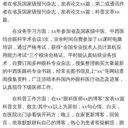
者在省及国家级报刊杂志，发表论文xx篇，第二或通讯作
者在省及国家级报刊杂志，发表论文xx篇；科普文章xx
篇。
在业务学习方面：xx年参加省及国家级中医、中西医
结合眼科学术会议3次，业余时间自费参加了xx课时电脑
培训，通过严格考试，获得“全国专业技术人员计算机应
用能力考试”三个模块合格证。平时能认真钻研业务技
术，自费订阅多种眼科专业杂志，搜集整理购买大量最新
的中西医眼科专业书籍，经常去图书馆及上“xx”等网站查
阅搜集资料，广泛涉猎本科国内外眼科医疗动态及进展，
认真指导下级医师工作。
在科普工作方面：在xx“眼科医师xx的博客”发表xx篇
科普文章、散文/其中xx以上为原创；xx句心情。白天，
在医院出门诊看病开药方；晚上，在家更新博客，回留
言，依靠默默耕耘自己的博客，热心为患者答疑解惑，拥