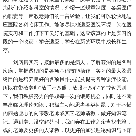
为我们介绍各科室的情况，介绍一些规章制度、各级医师
的职责等，带教老师们的丰富经验，让我们可以较快地适
应医院各科临床工作。能够尽快地适应医院环境，为在医
院实习和工作打下了良好的基础，这应该算的上是实习阶
段的一个收获：学会适应，学会在新的环境中成长和生
存。
到病房实习，接触最多的是病人，了解甚深的是各种
疾病，掌握透彻的是各项基础技能操作。实习的最大及最
终目的是培养良好的各项操作技能及提高各种诊疗技能。
所以在带教老师“放手不放眼，放眼不放心”的带教原则
下，我们积极努力的争取每一次的锻炼机会，同时还不断
丰富临床理论知识，积极主动地思考各类问题，对于不懂
的问题虚心的向带教老师或其它老师请教，做好知识笔
记。遇到老师没空解答时，我们会在工作之余查找书籍，
或向老师及更多的人请教，以更好的加强理论知识与临床