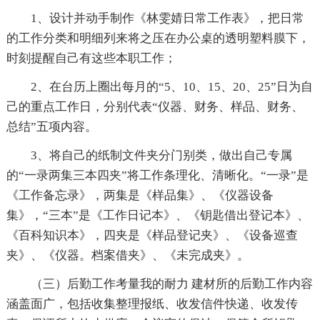
1、设计并动手制作《林雯婧日常工作表》，把日常
的工作分类和明细列来将之压在办公桌的透明塑料膜下，
时刻提醒自己有这些本职工作；
2、在台历上圈出每月的“5、10、15、20、25”日为自
己的重点工作日，分别代表“仪器、财务、样品、财务、
总结”五项内容。
3、将自己的纸制文件夹分门别类，做出自己专属
的“一录两集三本四夹”将工作条理化、清晰化。“一录”是
《工作备忘录》，两集是《样品集》、《仪器设备
集》，“三本”是《工作日记本》、《钥匙借出登记本》、
《百科知识本》，四夹是《样品登记夹》、《设备巡查
夹》、《仪器。档案借夹》、《未完成夹》。
（三）后勤工作考量我的耐力 建材所的后勤工作内容
涵盖面广，包括收集整理报纸、收发信件快递、收发传