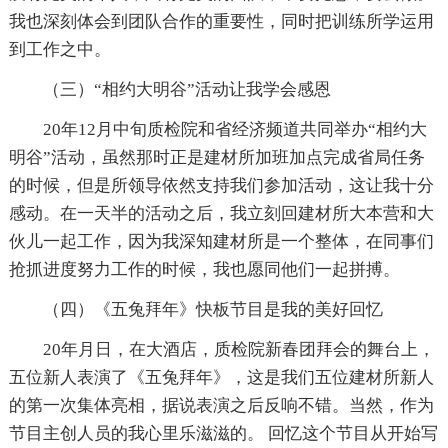
我也深刻体会到团队合作的重要性，同时把训练所学运用
到工作之中。
（三）“相约大明谷”活动让我学会感恩
20年12月中旬质检院和省经济频道共同举办“相约大
明谷”活动，虽然那时正是建材所加班加点完成省局任务
的时候，但是所领导依然支持我们参加活动，这让我十分
感动。在一天半的活动之后，我立刻回建材所大本营和大
伙儿一起工作，因为我深知建材所是一个整体，在同事们
抢抓进度努力工作的时候，我也愿同他们一起拼搏。
（四）《五兔拜年》快板节目是我的美好回忆
20年月日，在大酒店，质检院新春团拜会的舞台上，
五位新人表演了《五兔拜年》，这是我们五位建材所新人
的第一次集体亮相，据说表演之后反响不错。当然，作为
节目主创人员的我心里乐滋滋的。 回忆这个节目从开始写