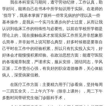
我在本科室实习期间，遵守劳动纪律，工作认真，勤
学好问，能将自己在书本中所学知识用于实际。在老师的
`指导下，我基本掌握了眼科一些常见病的护理以及一些
基本操作，是我从一个实习生逐步向护士过度，从而让我
认识到临床工作的特殊性与必要性。以前在学校所学都是
理论上的，现在接触临床才发现实际工作所见并非想象那
么简单，并非如书上说写那么典型，好多时候都是要靠自
己平时在工作中的经验积累，所以只有扎实投入实习，好
好体会才能慢慢积累经验。在政治思想方面：能遵守医院
的各项规章制度，严谨求实，服从安排，团结同志，学风
正派，工作责任心强，有良好的职业道德修养，关心体贴
病人，深受病家信赖。
在医疗工作方面：主要精力用于门诊看病，坚持每周
一三四五全天，二上午六下午（除非上课外），周二下午
多数时间带研究生做门诊眼科手术，