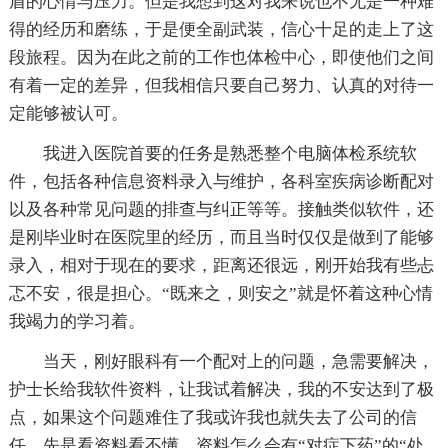
盾的心情与压力。但是我想到这对我来说也不无是一种难
得的经历和磨练，于是便全副武装，信心十足的走上了这
段旅程。因为在此之前的工作也体检中心，即使他们之间
有着一定的差异，但我相信只要自己努力、认真的对待一
定能够被认可。
我进入医院首要的任务是熟悉整个电脑体检系统软
件，包括各种信息资料录入与维护，各科室疾病诊断配对
以及各种常见问题的排查与纠正等等。接触类似软件，还
是刚毕业时在医院里的经历，而且当时仅仅是做到了能够
录入，相对于现在的要求，距离还很远，刚开始我有些忐
忑不安，很是担心。“既来之，则安之”就是怀着这种心情
我竭力的学习着。
当天，刚好眼科有一个配对上的问题，急需要解决，
护士长给我软件资料，让我试着解决，我的不安达到了极
点，如果这个问题难住了我或许我也就失去了公司的信
任。先是看资料看不懂，资料怎么会有“对症下药”的“处