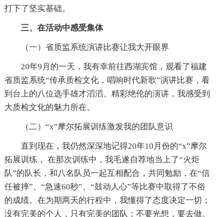
打下了坚实基础。
三、在活动中感受集体
（一）省质监系统演讲比赛让我大开眼界
20年9月的一天，我有幸前往西湖宾馆，观看了福建
省质监系统“传承质检文化，唱响时代新歌”演讲比赛，看
到台上的八位选手雄才滔滔、精彩绝伦的演讲，我感受到
大质检文化的魅力所在。
（二）“x”摩尔拓展训练激发我的团队意识
直到现在，我仍然深深地记得20年10月份的“x”摩尔
拓展训练， 在那次训练中，我毛遂自荐地当上了“火炬
队”的队长，和八名队员一起互相配合，共同勉励，在“信
任被摔”、“急速60秒”、“鼓动人心”等比赛中取得了不俗
的成绩。在为期两天的行程中，我懂得了态度决定一切；
没有完美的个人，只有完美的团队；不要光想，要去做。