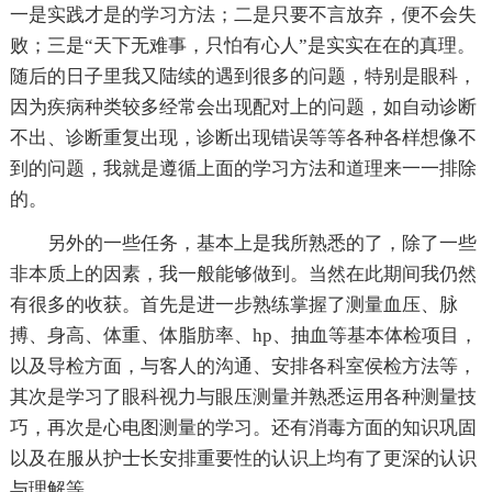
一是实践才是的学习方法；二是只要不言放弃，便不会失
败；三是“天下无难事，只怕有心人”是实实在在的真理。
随后的日子里我又陆续的遇到很多的问题，特别是眼科，
因为疾病种类较多经常会出现配对上的问题，如自动诊断
不出、诊断重复出现，诊断出现错误等等各种各样想像不
到的问题，我就是遵循上面的学习方法和道理来一一排除
的。
另外的一些任务，基本上是我所熟悉的了，除了一些
非本质上的因素，我一般能够做到。当然在此期间我仍然
有很多的收获。首先是进一步熟练掌握了测量血压、脉
搏、身高、体重、体脂肪率、hp、抽血等基本体检项目，
以及导检方面，与客人的沟通、安排各科室侯检方法等，
其次是学习了眼科视力与眼压测量并熟悉运用各种测量技
巧，再次是心电图测量的学习。还有消毒方面的知识巩固
以及在服从护士长安排重要性的认识上均有了更深的认识
与理解等。