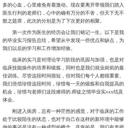
多的心血，心里难免有着激动。现在要离开带领我们踏入
医生行列的老师们，心中的确有万分的不舍，但天下无不
散之筵席，此次的分别是为了下次更好的相聚。
第一次作为医生的经历会让我们铭记一生。以下是我
的毕业实习报告总结，希望从中发现一些优点和缺点，为
我们以后的学习和工作增加经验。
临床的实习是对理论学习阶段的巩固与加强，也是对
临床技能操作的培养和锻炼，同时也是我们就业岗前的最
佳训练。尽管这段时间很短，但对我们每个人都很重要。
我们倍偿珍惜这段时间，珍惜每一天的锻炼和自我提高的
机会，珍惜与老师们这段难得的.师徒之情毕业实xxx结及
体会。
刚进入病房，总有一种茫然的感觉，对于临床的工作
处于比较陌生的状态，也对于自己在这样的新环境中能够
做的事还是没有一种成型的概念。庆幸的是，我们有老师