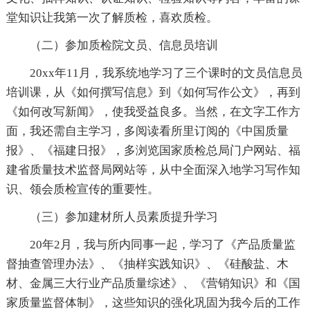
堂知识让我第一次了解质检，喜欢质检。
（二）参加质检院文员、信息员培训
20xx年11月，我系统地学习了三个课时的文员信息员
培训课，从《如何撰写信息》到《如何写作公文》，再到
《如何改写新闻》，使我受益良多。当然，在文字工作方
面，我还需自主学习，多阅读看所里订阅的《中国质量
报》、《福建日报》，多浏览国家质检总局门户网站、福
建省质量技术监督局网站等，从中全面深入地学习写作知
识、领会质检宣传的重要性。
（三）参加建材所人员素质提升学习
20年2月，我与所内同事一起，学习了《产品质量监
督抽查管理办法》、《抽样实践知识》、《硅酸盐、木
材、金属三大行业产品质量综述》、《营销知识》和《国
家质量监督体制》，这些知识的强化巩固为我今后的工作