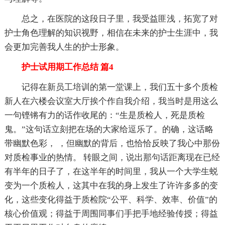
总之，在医院的这段日子里，我受益匪浅，拓宽了对
护士角色理解的知识视野，相信在未来的护士生涯中，我
会更加完善我人生的护士形象。
护士试用期工作总结 篇4
记得在新员工培训的第一堂课上，我们五十多个质检
新人在六楼会议室大厅挨个作自我介绍，我当时是用这么
一句铿锵有力的话作收尾的：“生是质检人，死是质检
鬼。”这句话立刻把在场的大家给逗乐了。的确，这话略
带幽默色彩， ，但幽默的背后，也恰恰反映了我心中那份
对质检事业的热情。 转眼之间，说出那句话距离现在已经
有半年的日子了，在这半年的时间里，我从一个大学生蜕
变为一个质检人，这其中在我的身上发生了许许多多的变
化，这些变化得益于质检院“公平、科学、效率、价值”的
核心价值观；得益于周围同事们手把手地经验传授；得益