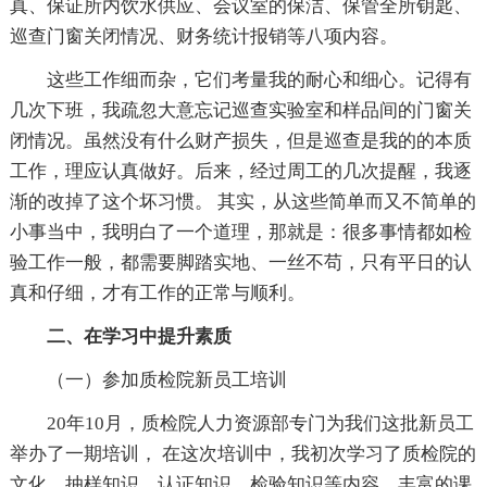
真、保证所内饮水供应、会议室的保洁、保管全所钥匙、
巡查门窗关闭情况、财务统计报销等八项内容。
这些工作细而杂，它们考量我的耐心和细心。记得有
几次下班，我疏忽大意忘记巡查实验室和样品间的门窗关
闭情况。虽然没有什么财产损失，但是巡查是我的的本质
工作，理应认真做好。后来，经过周工的几次提醒，我逐
渐的改掉了这个坏习惯。 其实，从这些简单而又不简单的
小事当中，我明白了一个道理，那就是：很多事情都如检
验工作一般，都需要脚踏实地、一丝不苟，只有平日的认
真和仔细，才有工作的正常与顺利。
二、在学习中提升素质
（一）参加质检院新员工培训
20年10月，质检院人力资源部专门为我们这批新员工
举办了一期培训， 在这次培训中，我初次学习了质检院的
文化、抽样知识、认证知识、检验知识等内容，丰富的课