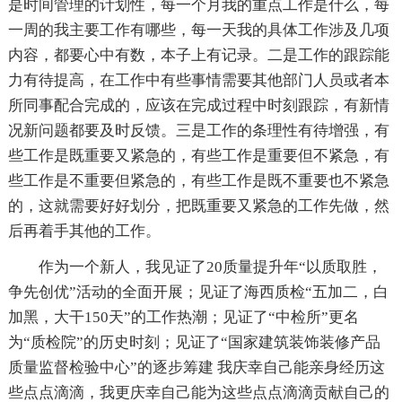
是时间管理的计划性，每一个月我的重点工作是什么，每
一周的我主要工作有哪些，每一天我的具体工作涉及几项
内容，都要心中有数，本子上有记录。二是工作的跟踪能
力有待提高，在工作中有些事情需要其他部门人员或者本
所同事配合完成的，应该在完成过程中时刻跟踪，有新情
况新问题都要及时反馈。三是工作的条理性有待增强，有
些工作是既重要又紧急的，有些工作是重要但不紧急，有
些工作是不重要但紧急的，有些工作是既不重要也不紧急
的，这就需要好好划分，把既重要又紧急的工作先做，然
后再着手其他的工作。
作为一个新人，我见证了20质量提升年“以质取胜，
争先创优”活动的全面开展；见证了海西质检“五加二，白
加黑，大干150天”的工作热潮；见证了“中检所”更名
为“质检院”的历史时刻；见证了“国家建筑装饰装修产品
质量监督检验中心”的逐步筹建 我庆幸自己能亲身经历这
些点点滴滴，我更庆幸自己能为这些点点滴滴贡献自己的