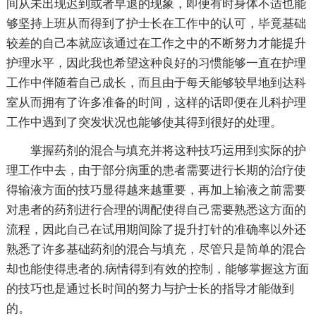
间从未出现迟到或者早退的现象，即便有时身体不适也能
够坚持上班从而得到了护士长在工作中的认可，毕竟基础
较差的自己本就应该通过在工作之中的不断努力才能提升
护理水平，因此我也希望这种良好的习惯能够一直在护理
工作中伴随着自己成长，而且由于每天能够较早地到达科
室从而拥有了许多准备的时间，这样的话即便在儿科护理
工作中遇到了突发状况也能够使其得到很好的处理。
掌握药剂的混合与填充并将这种技巧运用到实际的护
理工作中去，由于部分病重的患者需要进行长期的治疗使
得输液方面的技巧显得越来越重要，再加上输液之前需要
对患者的药剂进行合理的调配使得自己需要熟悉这方面的
流程，因此自己在试用期间除了提升打针的准确率以外还
熟悉了许多基础药剂的混合与填充，尽管只是简单的混合
却也能使得患者的.病情得到有效的控制，能够掌握这方面
的技巧也是通过长时间的努力与护士长的指导才能做到
的。