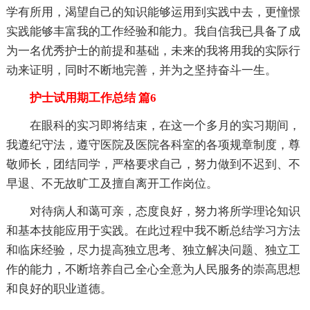
学有所用，渴望自己的知识能够运用到实践中去，更憧憬
实践能够丰富我的工作经验和能力。我自信我已具备了成
为一名优秀护士的前提和基础，未来的我将用我的实际行
动来证明，同时不断地完善，并为之坚持奋斗一生。
护士试用期工作总结 篇6
在眼科的实习即将结束，在这一个多月的实习期间，
我遵纪守法，遵守医院及医院各科室的各项规章制度，尊
敬师长，团结同学，严格要求自己，努力做到不迟到、不
早退、不无故旷工及擅自离开工作岗位。
对待病人和蔼可亲，态度良好，努力将所学理论知识
和基本技能应用于实践。在此过程中我不断总结学习方法
和临床经验，尽力提高独立思考、独立解决问题、独立工
作的能力，不断培养自己全心全意为人民服务的崇高思想
和良好的职业道德。