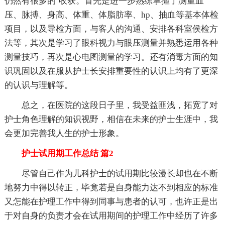
仍然有很多的`收获。首先是进一步熟练掌握了测量血
压、脉搏、身高、体重、体脂肪率、hp、抽血等基本体检
项目，以及导检方面，与客人的沟通、安排各科室侯检方
法等，其次是学习了眼科视力与眼压测量并熟悉运用各种
测量技巧，再次是心电图测量的学习。还有消毒方面的知
识巩固以及在服从护士长安排重要性的认识上均有了更深
的认识与理解等。
总之，在医院的这段日子里，我受益匪浅，拓宽了对
护士角色理解的知识视野，相信在未来的护士生涯中，我
会更加完善我人生的护士形象。
护士试用期工作总结 篇2
尽管自己作为儿科护士的试用期比较漫长却也在不断
地努力中得以转正，毕竟若是自身能力达不到相应的标准
又怎能在护理工作中得到同事与患者的认可，也许正是出
于对自身的负责才会在试用期间的护理工作中经历了许多