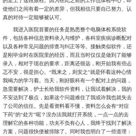
的走上了这段旅程。因为在此之前的工作也体检中心，即
使他们之间有着一定的差异，但我相信只要自己努力、认
真的对待一定能够被认可。
我进入医院首要的任务是熟悉整个电脑体检系统软
件，包括各种信息资料录入与维护，各科室疾病诊断配对
以及各种常见问题的排查与纠正等等。接触类似软件，还
是刚毕业时在医院里的经历，而且当时仅仅是做到了能够
录入，相对于现在的要求，距离还很远，刚开始我有些忐
忑不安，很是担心。“既来之，则安之”就是怀着这种心情
我竭力的学习着。当天，刚好眼科有一个配对上的问题，
急需要解决，护士长给我软件资料，让我试着解决，我的
不安达到了极点，如果这个问题难住了我或许我也就失去
了公司的信任。先是看资料看不懂，资料怎么会有“对症
下药”的“处方”呢？没办法我就打开系统，一点一点的去
理解它的各种功能，功夫不负有心人，我终于找到了解决
方案，问题很快便被排除了。同时我也明白了一些道理：