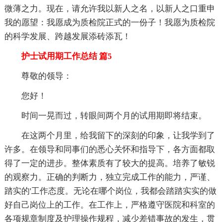
微薄之力。现在，请允许我以新人之名，以新人之口重申
我的愿望：我愿成为质检院正式的一份子！我愿为质检院
的科学发展、跨越发展添砖添瓦！
护士试用期工作总结 篇5
尊敬的领导：
您好！
时间一晃而过，转眼间两个月的试用期即将结束。
在这两个月里，给我留下的深刻的印象，让我学到了
许多。在领导和同事们的悉心关怀和指导下，各方面都取
得了一定的进步。整体素质有了较大的提高。培养了敏锐
的观察力。正确的判断力，独立完成工作的能力，严谨、
踏实的'工作态度。无论在哪个岗位，我都会踏踏实实的做
好自己岗位上的工作。在工作上，严格遵守医院和科室的
各项规章制度及护理操作规程，减少差错事故的发生，贯