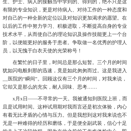
生、护士、病人的接触当中学到的、得到的，绝不只是这
有限的专业知识，更是对待病人、对待工作的一种态度和
对自己的一种全新的定位以及对知识更加渴求的愿望。在
以后的工作中努力学习、积极进取，不断提高自身的专业
技术水平，从而使自己的理论知识及操作技能更上一个台
阶，以便能更好的服务于患者。争取做一名优秀的护理人
员，以无愧于白衣天使的光荣称号！
在繁忙的日子里，时间总是那么短暂。三个月的时间
犹如闪电般刹那的迅速，竟是如此匆匆而过。这是我进入
__医院的“瞬间”。回顾这仅有三个月的时间，对我来说，
它却又是那么的充实，耐人回味、思考……
x月x日——不寻常的一天。我被通知到医院上班，而
且是试用时间。这种试用期对我而言还是初次体验，内心
有着无比矛盾的心情与压力。但是我想到这对我来说也不
无是一种难得的经历和磨练，于是便全副武装，信心十足