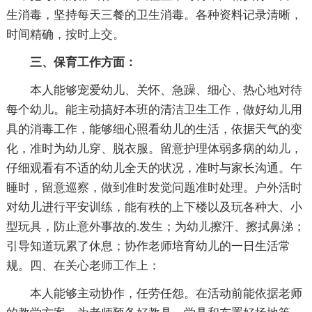
生消毒，坚持每天三餐的卫生消毒。各种资料记录清晰，
时间精确，按时上交。
三、保育工作方面：
本人能够宠爱幼儿、关怀、急躁、细心、热心地对待
每个幼儿。能主动搞好本班的清洁卫生工作，做好幼儿用
具的消毒工作，能够细心照看幼儿的生活，依据天气的变
化，准时为幼儿穿、脱衣服。留意护理体弱多病的幼儿，
仔细观看有不适的幼儿全天的状况，准时与家长沟通。午
睡时，留意巡察，做到准时发觉问题准时处理。户外活时
对幼儿进行平安训练，能有秩的上下楼以及玩各种大、小
型玩具，防止意外事故的.发生；为幼儿擦汗、擦拭鼻涕；
引导知道玩累了休息；协作老师培育幼儿的一日生活常
规。四、在关心老师工作上：
本人能够主动协作，任劳任怨。在活动前能依据老师