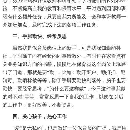
心，努力坐到和各位教师和谐相处，学习他们的长处和经
验，不断提高自我的教育和保育水平，平时遇到园部和班
级有什么额外任务，只要自我力所能及，会和本班教师一
齐加班加点，及时完成下达的各项工作任务。
三、手脚勤快、经常反思
虽然我是保育员岗位上的新手，可是我深知勤能补
拙，平时除了向有经验的同事请教外，有时也在家看点有
关业务知识方面的书籍，慢慢地在保育员这个岗位上琢磨
出了门道，那就是要“勤”，比如：勤开窗户、勤打扫、勤
消毒、勤晒棉被等等，除了手脚要勤快利落外，脑子也要
勤快，要经常思考，“为什么要这样做”，今日这件事我做
的对不对“等等，常常反思一下自我的工作，以便在以后
的工作中，更好改善，不断提高。
四、关心孩子，热心工作
“爱”是无私的'，也是做好一位保育员的前提，我是用