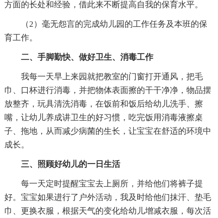
方面的长处和经验，借此来不断提高自我的保育水平。
（2）毫无怨言的完成幼儿园的工作任务及本班的保
育工作。
二、手脚勤快、做好卫生、消毒工作
我每一天早上来园就把教室的门窗打开通风，把毛
巾、口杯进行消毒，并把物体表面擦的干干净净，物品摆
放整齐，玩具清洗消毒，在饭前和饭后给幼儿洗手、擦
嘴，让幼儿养成讲卫生的好习惯，吃完饭用消毒液擦桌
子、拖地，从而减少病菌的生长，让宝宝在舒适的环境中
成长。
三、照顾好幼儿的一日生活
每一天定时提醒宝宝去上厕所，并给他们将裤子提
好。宝宝如果进行了户外活动，我及时给他们抹汗、垫毛
巾、更换衣服，根据天气的变化给幼儿增减衣服，每次活