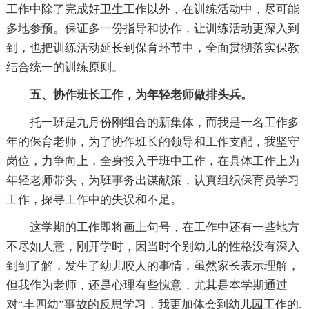
工作中除了完成好卫生工作以外，在训练活动中，尽可能
多地参预。保证多一份指导和协作，让训练活动更深入到
到，也把训练活动延长到保育环节中，全面贯彻落实保教
结合统一的训练原则。
五、协作班长工作，为年轻老师做排头兵。
托一班是九月份刚组合的新集体，而我是一名工作多
年的保育老师，为了协作班长的领导和工作支配，我坚守
岗位，力争向上，全身投入于班中工作，在具体工作上为
年轻老师带头，为班事务出谋献策，认真组织保育员学习
工作，探寻工作中的失误和不足。
这学期的工作即将画上句号，在工作中还有一些地方
不尽如人意，刚开学时，因当时个别幼儿的性格没有深入
到到了解，发生了幼儿咬人的事情，虽然家长表示理解，
但我作为老师，还是心理有些愧意，尤其是本学期通过
对“丰四幼”事故的反思学习，我更加体会到幼儿园工作的.