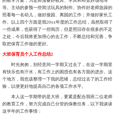
的教学方案，为老师预备好教具、学具和布置好场地等
等。主动的参预一些简洁玩具的制作。协作好老师急躁的
照看每一名幼儿，做好接园、离园的工作；并做好家长工
作。以上四个方面是我20xx年度的工作总结，虽然取得了
一些成果，也获得了一些阅历，但是照旧存在很多的不足
之处，今后我将更加用心的去工作，不断总结和完善，争
取把保育工作做的更好。
大班保育员个人工作总结2
时光匆匆，别经意间一学期又过去了，在这一学期里
有快乐也有汗水，有工作上的困惑也有各方面的进步。这
个地方，我也该整理一下我的思绪，总结过去了的工作经
验，以便更好地提高自己的各项工作水平。
本人这一学期带的是大班，要紧是配合我班二位老师
的教育工作，努力完成自己分管的保教任务，以下我谈谈
这半年的工作事情：