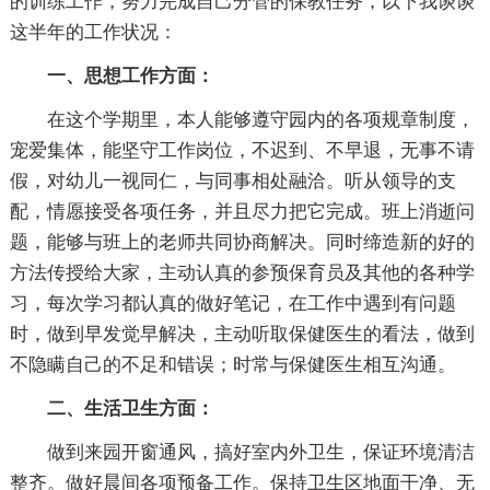
的训练工作，努力完成自己分管的保教任务，以下我谈谈
这半年的工作状况：
一、思想工作方面：
在这个学期里，本人能够遵守园内的各项规章制度，
宠爱集体，能坚守工作岗位，不迟到、不早退，无事不请
假，对幼儿一视同仁，与同事相处融洽。听从领导的支
配，情愿接受各项任务，并且尽力把它完成。班上消逝问
题，能够与班上的老师共同协商解决。同时缔造新的好的
方法传授给大家，主动认真的参预保育员及其他的各种学
习，每次学习都认真的做好笔记，在工作中遇到有问题
时，做到早发觉早解决，主动听取保健医生的看法，做到
不隐瞒自己的不足和错误；时常与保健医生相互沟通。
二、生活卫生方面：
做到来园开窗通风，搞好室内外卫生，保证环境清洁
整齐。做好晨间各项预备工作。保持卫生区地面干净、无