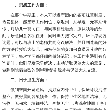
一、思想工作方面：
在那个学期里，本人可以遵守园内的各项规章制度，
热爱集体，能坚守工作岗位，别迟到、别早退，无事别请
假，对幼儿一视同仁，与同事相处融洽。服从领导的分
配，乐意同意各项任务，同时竭力把它完成。班上浮现咨
询题，可以与班上的老师共同商议解决。并且制造新的好
的方法传授给大伙儿，积极仔细的参加保育员及其他的各
种学习，每次学习都仔细的做好笔记，在工作中遇到有咨
询题时，做到早发觉早解决，主动听取保健大夫的意见，
做到别隐瞒自己的别脚和错误;经常与保健大夫交流。
二、日子卫生方面：
做到来园开窗通风，搞好室内外卫生，保证环境清洁
整齐。做好晨间各项预备工作。保持卫生区地面洁净、无
污物、无积水、墙饰整洁、画框无尘土;盥洗室地面干净干