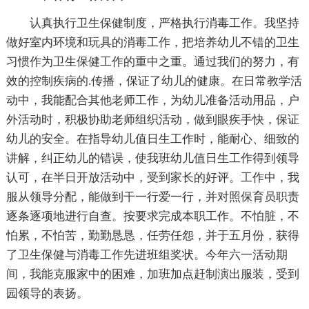
认真执行卫生保健制度，严格执行消毒工作。我坚持
做好室内环境和玩具的消毒工作，把培养幼儿不错的卫生
习惯作为卫生保健工作的重中之重。通过我们的努力，有
效的控制疾病的.传播，保证了幼儿的健康。在日常教学活
动中，我能配合其他老师工作，为幼儿准备活动用品，户
外活动时，积极协助老师组织活动，做到眼疾手快，保证
幼儿的安全。在指导幼儿值日生工作时，能耐心、细致的
讲解，纠正幼儿的错误，使我班幼儿值日生工作得到领导
认可，在半日开放活动中，受到家长的好评。工作中，我
服从领导分配，能做到干一行爱一行，并对照保育员职责
逐条逐项地进行自查。按要求完成本职工作。不怕脏，不
怕累，不怕苦，勤勤恳恳，任劳任怨，并于五月份，获得
了卫生保健与消毒工作先进班组奖状。今年六一活动期
间，我能克服家中的困难，加班加点赶制演出服装，受到
园领导的表扬。