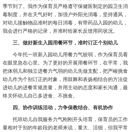
季节到了。我作为保育员严格遵守保健医制定的园卫生消
毒制度，并在天气好时，加强户外阳光消毒，坚持通风，
对幼儿接触物品准时的每日消毒，有带药品入园的幼儿，
我会进行严格的记录，并准时给家长反馈用药状况。
三、做好新生入园用餐环节，准时订正个别幼儿
今年托一班新入园幼儿用餐力气较弱，作为保育员看
在眼里急在心里。为了更好的开展用餐环节，在平常，我
把体弱儿和独立进餐力气弱的幼儿先做支配，把严峻挑食
幼儿作为个别订正的对象，用鼓舞和表扬相结合的方法促
进幼儿的进餐常规质量，并用主动的态度和家长沟通，最
终关怀幼儿自己多进食、不挑食。
四、协作训练活动，力争保教结合、有机协作
托班幼儿自我服务力气刚刚开头培育，保育员的工作
量相对于别的年龄段的老师来说，量大、活细，但我平常