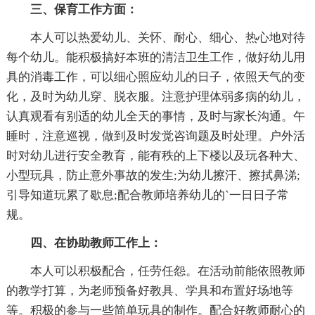
三、保育工作方面：
本人可以热爱幼儿、关怀、耐心、细心、热心地对待
每个幼儿。能积极搞好本班的清洁卫生工作，做好幼儿用
具的消毒工作，可以细心照应幼儿的日子，依照天气的变
化，及时为幼儿穿、脱衣服。注意护理体弱多病的幼儿，
认真观看有别适的幼儿全天的事情，及时与家长沟通。午
睡时，注意巡视，做到及时发觉咨询题及时处理。户外活
时对幼儿进行安全教育，能有秩的上下楼以及玩各种大、
小型玩具，防止意外事故的发生;为幼儿擦汗、擦拭鼻涕;
引导知道玩累了歇息;配合教师培养幼儿的`一日日子常
规。
四、在协助教师工作上：
本人可以积极配合，任劳任怨。在活动前能依照教师
的教学打算，为老师预备好教具、学具和布置好场地等
等。积极的参与一些简单玩具的制作。配合好教师耐心的