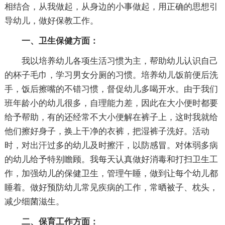
相结合，从我做起，从身边的小事做起，用正确的思想引
导幼儿，做好保教工作。
一、卫生保健方面：
我以培养幼儿各项生活习惯为主，帮助幼儿认识自己
的杯子毛巾，学习男女分厕的习惯。培养幼儿饭前便后洗
手，饭后擦嘴的不错习惯，督促幼儿多喝开水。由于我们
班年龄小的幼儿很多，自理能力差，因此在大小便时都要
给予帮助，有的还经常不大小便解在裤子上，这时我就给
他们擦好身子，换上干净的衣裤，把湿裤子洗好。活动
时，对出汗过多的幼儿及时擦汗，以防感冒。对体弱多病
的幼儿给予特别瞻顾。我每天认真做好消毒和打扫卫生工
作，加强幼儿的保健卫生，管理午睡，做到让每个幼儿都
睡着。做好预防幼儿常见疾病的工作，常晒被子、枕头，
减少细菌滋生。
二、保育工作方面：