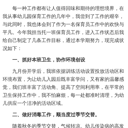
每一种工作都有让人值得回味和期待的理想境界，在
我从事幼儿园保育工作的几年中，我尝到了工作的艰辛，
与此同时，我也体会到了作为一名保育员工作中的欢快与
平凡。今年我担当托一班保育员工作，进入工作状态后我
给自己制定了几条工作目标，通过本学期努力，现完成状
况如下：
一、抓好本班卫生，协作环境创设
九月份开学后，我班依据训练活动设置投放活动区和
环境布置，为让幼儿入园后既丰富学问，又有家的温馨感
觉，我们班丰富了活动角、提高了空间利用率，在平常的
卫生保持工作中，我不怕麻烦，每一处都准时清理，为幼
儿供应一个洁净的活动区域。
二、做好消毒工作，顺当度过季节交替。
随着秋冬的季节交替，气候转凉。幼儿传染病的高发