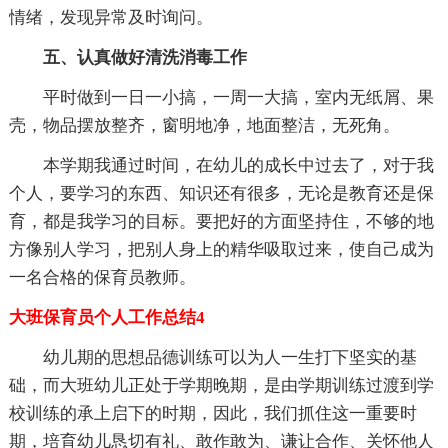
情绪，发现异常及时询问。
五、认真做好清洗消毒工作
平时做到一日一小搞，一周一大搞，室内无纸屑、果
壳，物品摆放整齐，窗明地净，地面整洁，无死角。
本学期我通过时间，在幼儿的成长中过去了，对于我
个人，要学习的东西、知识还有很多，无论是教育还是保
育，都是我学习的目标。要把好的方面坚持住，不够的地
方像别人学习，把别人身上的精华吸取过来，使自己成为
一名合格的保育员教师。
大班保育员个人工作总结4
幼儿期的思想品德训练可以为人一生打下坚实的基
础，而大班幼儿正处于学期晚期，是由学期训练过渡到学
校训练的承上启下的时期，因此，我们抓住这一重要时
期，培育幼儿恳切有礼、敢作敢为、谦让合作、关怀他人