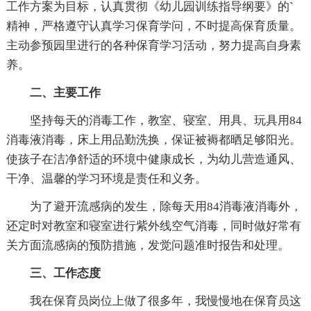
工作方案为目标，认真贯彻《幼儿园训练指导纲要》的`
精神，严格遵守认真学习保育学问，不时提高保育质量。
主动参预园里进行的各种保育学习活动，努力提高自身素
养。
二、主要工作
坚持每天的消毒工作，教室、寝室、用具、玩具用84
消毒液消毒，床上用品勤洗换，保证被褥都晒足够阳光。
使孩子在洁净舒适的环境中健康成长，为幼儿营造通风、
干净、温馨的学习环境是责任和义务。
为了避开流感病的发生，除每天用84消毒液消毒外，
还定时对教室和寝室进行紫外线空气消毒，同时做好常有
关方面流感病的预防措施，发觉问题准时报告和处理。
三、工作态度
我在保育员岗位上做了很多年，我慢慢地在保育员这