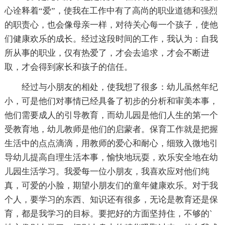
心诠释着“爱”，使我在工作中有了高尚的职业道德和强烈
的职责心，也会像母亲一样，对待关心每一个孩子，使他
们健康欢乐的成长。经过这段时间的工作，我认为：自我
所从事的职业，仅有热爱了，才会去追求，才会不断进
取，才会得到家长和孩子的信任。
经过与小朋友的相处，使我想了很多：幼儿虽然年纪
小，可是他们对事情已经具备了初步的分析和审美本事，
他们需要成人的引导教育，而幼儿园是他们人生的第一个
受教育地，幼儿教师是他们的启蒙者。保育工作就是把握
生活中的点点滴滴，用教师的爱心和耐心，细致入微地引
导幼儿提高自理生活本事，愉快地玩耍，欢乐安全地在幼
儿园生活学习。我爱每一位小朋友，我喜欢应对他们纯
真，可爱的小脸，期望小朋友们的童年健康欢乐。对于我
个人，要学习的东西、知识还有很多，无论是教育还是保
育，都是我学习的目标。要把好的方面坚持住，不够的`