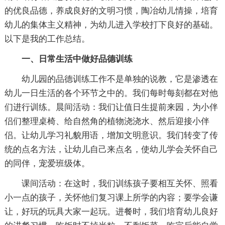
的优良品德，养成良好的文明习惯，陶冶幼儿情操，培育
幼儿的集体主义精神，为幼儿进入学校打下良好的基础。
以下是我的工作总结。
一、日常生活中做好品德训练
幼儿园的品德训练工作不是单独的说教，它是渗透在
幼儿一日生活的各个环节之中的。我们每时每刻都在对他
们进行训练。晨间活动：我们让值日生提前来园，为小伴
侣们整理桌椅、给自然角的植物浇浇水、然后迎接小伴
侣。让幼儿学习礼貌用语，增加文明意识。我们转变了传
统的点名方法，让幼儿自己来点名，使幼儿学会关怀自己
的同伴，宠爱班级体。
课间活动：在这时，我们训练孩子要相互关怀、照看
小一点的孩子，关怀他们复习课上所学的内容；要学会谦
让，好玩的玩具大家一起玩。进餐时，我们培育幼儿良好