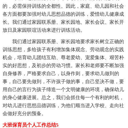
的，必需保持训练的全都性。因此，家庭、幼儿园和社会
各方面都要加强对幼儿思想品德的训练，爱惜幼儿健康成
长。我们通过家园联系册、家长园地、家长会议、家长开
放日及家园联谊活动来进行训练活动。
我们通过家园联系册、家长园地要求家长树立正确的
训练思想，多给孩子有利增加集体观念、劳动观念的实践
机会，培育幼儿团结互助、尊老爱幼、宠爱集体、艰苦朴
实的好思想，及初步的劳动习惯。家长和老师要不断加强
自身修养，严格要求自己，以身作则，要求幼儿做到的
事，自己要先做到，不许孩子做的事，自己坚决不做，要
用自己的言行为孩子缔造一个文明健康的环境，确保幼儿
的身心健康进展。总之，我们会抓住每一个有利的时机，
对幼儿进行思想品德训练，为他们顺当进入学校、走向社
会做好充分的预备。
大班保育员个人工作总结5