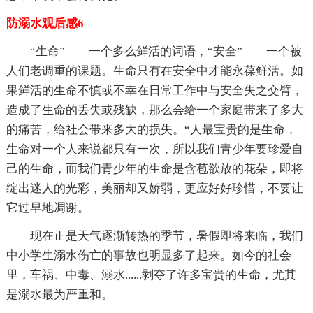
防溺水观后感6
“生命”——一个多么鲜活的词语，“安全”——一个被
人们老调重的课题。生命只有在安全中才能永葆鲜活。如
果鲜活的生命不慎或不幸在日常工作中与安全失之交臂，
造成了生命的丢失或残缺，那么会给一个家庭带来了多大
的痛苦，给社会带来多大的损失。“人最宝贵的是生命，
生命对一个人来说都只有一次，所以我们青少年要珍爱自
己的生命，而我们青少年的生命是含苞欲放的花朵，即将
绽出迷人的光彩，美丽却又娇弱，更应好好珍惜，不要让
它过早地凋谢。
现在正是天气逐渐转热的季节，暑假即将来临，我们
中小学生溺水伤亡的事故也明显多了起来。如今的社会
里，车祸、中毒、溺水......剥夺了许多宝贵的生命，尤其
是溺水最为严重和。