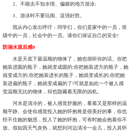
2、不能去不知水情、偏僻的地方游泳;
3、游泳时不要玩闹、逞强好胜。
我从内心发出呼吁：同学们，你们是家中的一员，班
级中的一员，社会中的一员。请你们保证自己的安全!
防溺水观后感9
水是天底下最温顺的物体了，她也很听你的话。你把
她装进圆的瓶子，她就变成圆的;你把她装进方的瓶子，她
就变成方的;你把她装进长的瓶子，她就变成长的;你把她
装进扁的瓶子，她就变成扁的了!可就是如此一个被人感
觉温顺无比的物体，却也隐藏着无限的凶机。
河水是清冷的，被人感觉舒服的，看着又是那样的温
顺平静。会使你感觉投入她的怀抱将是很美好的事，你也
经不住她的魅惑，投入了她的怀抱，可有时她会抱着你不
放。假如因天气炎热，就想到河边清冷一会儿，投入其怀