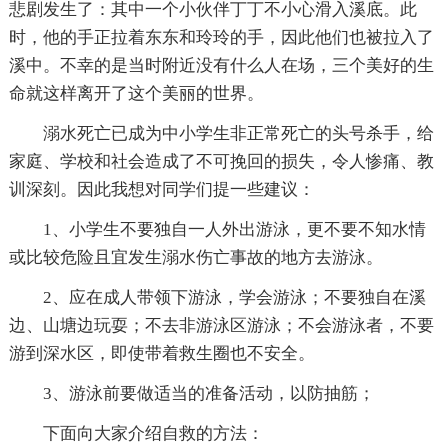
悲剧发生了：其中一个小伙伴丁丁不小心滑入溪底。此
时，他的手正拉着东东和玲玲的手，因此他们也被拉入了
溪中。不幸的是当时附近没有什么人在场，三个美好的生
命就这样离开了这个美丽的世界。
溺水死亡已成为中小学生非正常死亡的头号杀手，给
家庭、学校和社会造成了不可挽回的损失，令人惨痛、教
训深刻。因此我想对同学们提一些建议：
1、小学生不要独自一人外出游泳，更不要不知水情
或比较危险且宜发生溺水伤亡事故的地方去游泳。
2、应在成人带领下游泳，学会游泳；不要独自在溪
边、山塘边玩耍；不去非游泳区游泳；不会游泳者，不要
游到深水区，即使带着救生圈也不安全。
3、游泳前要做适当的准备活动，以防抽筋；
下面向大家介绍自救的方法：