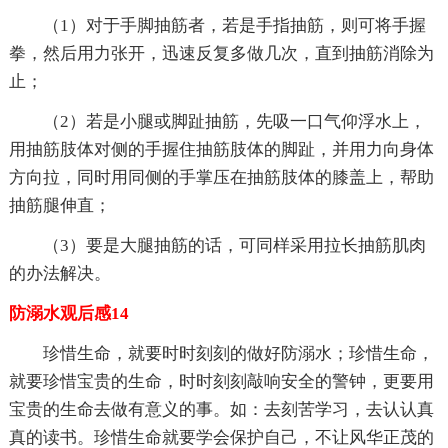
（1）对于手脚抽筋者，若是手指抽筋，则可将手握
拳，然后用力张开，迅速反复多做几次，直到抽筋消除为
止；
（2）若是小腿或脚趾抽筋，先吸一口气仰浮水上，
用抽筋肢体对侧的手握住抽筋肢体的脚趾，并用力向身体
方向拉，同时用同侧的手掌压在抽筋肢体的膝盖上，帮助
抽筋腿伸直；
（3）要是大腿抽筋的话，可同样采用拉长抽筋肌肉
的办法解决。
防溺水观后感14
珍惜生命，就要时时刻刻的做好防溺水；珍惜生命，
就要珍惜宝贵的生命，时时刻刻敲响安全的警钟，更要用
宝贵的生命去做有意义的事。如：去刻苦学习，去认认真
真的读书。珍惜生命就要学会保护自己，不让风华正茂的