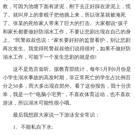
救，可因为池塘下面有淤泥，刚下去正好踩在淤泥上，慌
了。就叫岸上的拿棍子把他挑上来，所以张某就被淹死
了。张某的死给家人带来了巨大的打击。大家都说“孩子
和家长都要做好防溺水工作，不要让悲剧出现在自己的身
上。”民警叔叔也说：“家长要好好的监督看护，别让悲剧
再次发生。我觉得民警叔叔他们说得很对，如果不做好防
溺水工作，可能下一个发生悲剧的就是你!
这不是危言耸听。据教育部统计，每年5月到9月份是
小学生溺水事故的高发时期，非正常死亡的学生占比例百
分之50多，而大多出现在郊外。看了这份报告，我十分庆
幸，我是一个”电脑小宅男“，不喜欢体育运动，也不喜欢
游泳，所以溺水可能性很小哦。
最后我想跟大家说一下游泳安全常识：
1、不能私自下水;