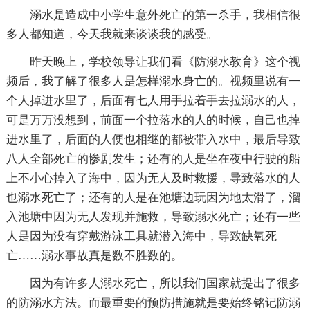
溺水是造成中小学生意外死亡的第一杀手，我相信很
多人都知道，今天我就来谈谈我的感受。
昨天晚上，学校领导让我们看《防溺水教育》这个视
频后，我了解了很多人是怎样溺水身亡的。视频里说有一
个人掉进水里了，后面有七人用手拉着手去拉溺水的人，
可是万万没想到，前面一个拉落水的人的时候，自己也掉
进水里了，后面的人便也相继的都被带入水中，最后导致
八人全部死亡的惨剧发生；还有的人是坐在夜中行驶的船
上不小心掉入了海中，因为无人及时救援，导致落水的人
也溺水死亡了；还有的人是在池塘边玩因为地太滑了，溜
入池塘中因为无人发现并施救，导致溺水死亡；还有一些
人是因为没有穿戴游泳工具就潜入海中，导致缺氧死
亡……溺水事故真是数不胜数的。
因为有许多人溺水死亡，所以我们国家就提出了很多
的防溺水方法。而最重要的预防措施就是要始终铭记防溺