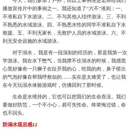
今天，我们参加了户外，而以上事例便是老师给我们
播放宣传片中的事例之一。我还知道了“六不”准则：一、
不准私自下水游泳。二、不与其他人结伴游泳。三、不到
不熟悉的水域游泳。四、不熟悉水性的同学不准私自下水
救援。五、不到无家长，无救护人员的水域游泳。六、不
到无安全设施的水域游泳。
对于溺水， 我是有一段深刻的经历的，那是我第一次
学游泳。我在水下憋气，当我撑不住溺水的时候，我感觉
心里好像有一只狮子在扯开我的心，吃我的肉，鼻子喷出
的气泡好像在帮我呼救似的……实在是太难受了，也让我
在今天玩溺水体验游戏时，仿佛回到了那时候。
生命是水维持的，它也可以把我们的生命吞没。我们
要做好防范，一个不小心，易可失性命。终辈悔过错，命
也不回头。
防溺水观后感12