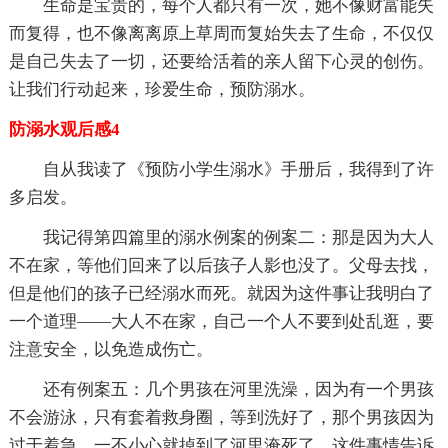
生命是宝贵的，每个人都只有一次，她不像财富能失
而复得，也不像离离原上草周而复始失去了生命，不仅仅
是自己失去了一切，还要给活着的亲人留下心灵的创伤。
让我们行动起来，珍爱生命，预防溺水。
防溺水观后感4
自从我读了《预防小学生溺水》手册后，我得到了许
多启发。
我记得第四篇里的溺水例案的例案二：那是因为大人
不在家，等他们回来了以后孩子人影也没了。父母去找，
但是他们的孩子已经溺水而死。就因为这件事让我明白了
一个道理——大人不在家，自己一个人不要到处乱逛，要
注意安全，以免造成伤亡。
还有例案五：几个男孩在河里洗澡，因为有一个男孩
不会游泳，只有套着救身圈，等到洗好了，那个男孩因为
过于着急，一不小心就掉到了河里淹死了。这件事情告诉