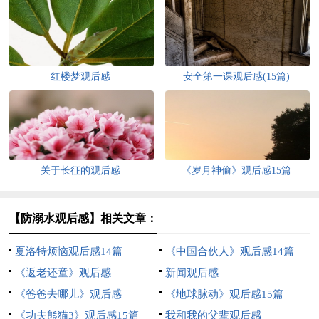
红楼梦观后感
安全第一课观后感(15篇)
关于长征的观后感
《岁月神偷》观后感15篇
【防溺水观后感】相关文章：
夏洛特烦恼观后感14篇
《中国合伙人》观后感14篇
《返老还童》观后感
新闻观后感
《爸爸去哪儿》观后感
《地球脉动》观后感15篇
《功夫熊猫3》观后感15篇
我和我的父辈观后感