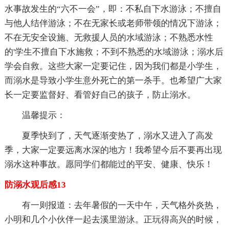
水事故发生的“六不一会”，即：不私自下水游泳；不擅自
与他人结伴游泳；不在无家长或老师带领的情况下游泳；
不在无安全设施、无救援人员的水域游泳；不熟悉水性
的'学生不擅自下水施救；不到不熟悉的水域游泳；溺水后
学会自救。这些大家一定要记住，因为我们都是小学生，
而溺水是导致小学生意外死亡的第一杀手。也希望广大家
长一定要监督好、看管好自己的孩子，防止溺水。
温馨提示：
夏季快到了，天气逐渐变热了，溺水又进入了高发
季，大家一定要远离水深的地方！我希望今后不要再出现
溺水这种事故。愿同学们都能过的平安、健康、快乐！
防溺水观后感13
有一则报道：去年暑假的一天中午，天气格外炎热，
小明和几个小伙伴一起去溪里游泳。正玩得高兴的时候，