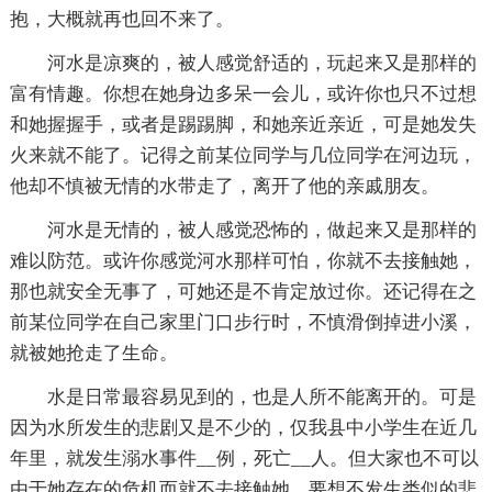
抱，大概就再也回不来了。
河水是凉爽的，被人感觉舒适的，玩起来又是那样的
富有情趣。你想在她身边多呆一会儿，或许你也只不过想
和她握握手，或者是踢踢脚，和她亲近亲近，可是她发失
火来就不能了。记得之前某位同学与几位同学在河边玩，
他却不慎被无情的水带走了，离开了他的亲戚朋友。
河水是无情的，被人感觉恐怖的，做起来又是那样的
难以防范。或许你感觉河水那样可怕，你就不去接触她，
那也就安全无事了，可她还是不肯定放过你。还记得在之
前某位同学在自己家里门口步行时，不慎滑倒掉进小溪，
就被她抢走了生命。
水是日常最容易见到的，也是人所不能离开的。可是
因为水所发生的悲剧又是不少的，仅我县中小学生在近几
年里，就发生溺水事件__例，死亡__人。但大家也不可以
由于她存在的危机而就不去接触她，要想不发生类似的悲