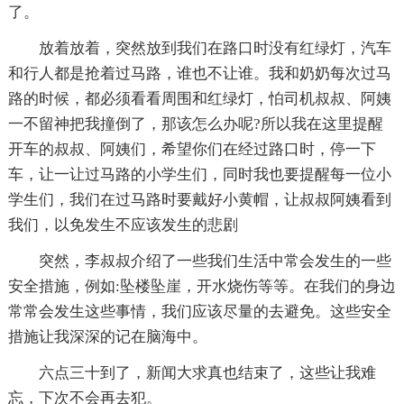
了。
放着放着，突然放到我们在路口时没有红绿灯，汽车
和行人都是抢着过马路，谁也不让谁。我和奶奶每次过马
路的时候，都必须看看周围和红绿灯，怕司机叔叔、阿姨
一不留神把我撞倒了，那该怎么办呢?所以我在这里提醒
开车的叔叔、阿姨们，希望你们在经过路口时，停一下
车，让一让过马路的小学生们，同时我也要提醒每一位小
学生们，我们在过马路时要戴好小黄帽，让叔叔阿姨看到
我们，以免发生不应该发生的悲剧
突然，李叔叔介绍了一些我们生活中常会发生的一些
安全措施，例如:坠楼坠崖，开水烧伤等等。在我们的身边
常常会发生这些事情，我们应该尽量的去避免。这些安全
措施让我深深的记在脑海中。
六点三十到了，新闻大求真也结束了，这些让我难
忘，下次不会再去犯。