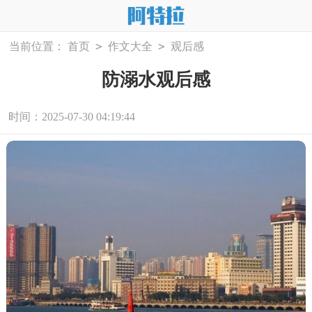
>
>
当前位置：
首页
作文大全
观后感
防溺水观后感
时间：2025-07-30 04:19:44