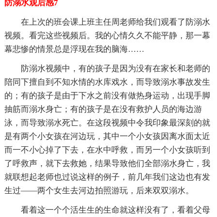
防溺水观后感7
在上次的班会课上班主任周老师给我们观看了防溺水
视频。看完这些视频后。我的心情久久不能平静，那一幕
幕悲惨的情景总是浮现在我的脑海……
防溺水视频中，有的孩子是因为没有在家长和老师的
陪同下擅自到不知水情的水库戏水，而导致溺水事故发生
的；有的孩子是由于下水之前没有做热身运动，出现手脚
抽筋而溺水身亡；有的孩子是在没有救护人员的海边游
泳，而导致溺水死亡。在这段视频中令我印象最深刻的就
是有两个小女孩在河边玩，其中一个小女孩因离水面太近
而一不小心掉了下去，在水中呼救，而另一个小女孩听到
了呼救声，就下去救她，结果导致他们全部溺水身亡，我
就联想起老师也过说这样的例子，前几年我们这边也有发
生过——两个女生去河边拍照游玩，后来双双溺水。
看着这一个个活生生的生命就这样没有了，看着父母