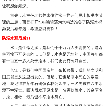
让我感触颇深。
首先，班主任老师并未像往常一样开门见山板书本节
课的主题，而是打开“Bai编辑还为您精选准备了防溺水视
频观后感专题，希望您能喜欢！
防溺水观后感11
水，是生命之源，是我们千千万万人类需要的，是森
林万物不可失去的……但是，水也是无情的，中国每年都
有一百五十多人死于溺水，我们更要克制好自己。
长江，是我们中国母亲的一条长腰带，我们的文明和
国度就是从这里出发的。但是，它也是溺水死亡的常发
地。我记得在某年石碣镇森林公园中，三名男孩在园中水
潭不幸溺亡。回访后发现原来是一名男孩落水，其余两名
手拉手相救，最后也不幸溺水身亡。