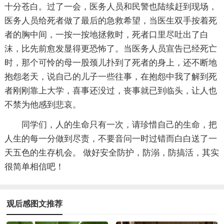
十分苍白。过了一会，医务人员和民警也陆续赶到现场，
医务人员给死者做了最后的急救希望，当医生双手按着死
者的胸中间，一按一按地拯救时，死者口里尽吐出了白
沫，比先前愈发显得更恐怖了。当医务人员宣告已经死亡
时，那个可怜的母一股颈儿扑到了死者的身上，还不断地
抱怨老天，说自己的儿子一些往事，在抱怨中我了解到死
者刚刚靠上大学，喜事还没过，丧事就已到临头，让人也
不禁为他感到悲哀。
同学们，人的生命只有一次，请珍惜自己的生命，把
人生的每一分做到尽责，不要音问一时过错而白白送了一
天五色的生存机会。 做好安全防护，防溺，防搞活，其实
很简单相信吧！
观后感图文推荐