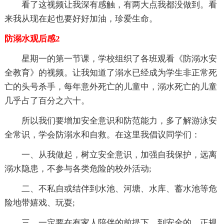
看了这视频让我深有感触，有两大点我都没做到。看
来我从现在起也要好好加油，珍爱生命。
防溺水观后感2
星期一的第一节课，学校组织了各班观看《防溺水安
全教育》的视频。让我知道了溺水已经成为学生非正常死
亡的头号杀手，每年意外死亡的儿童中，溺水死亡的儿童
几乎占了百分之六十。
所以我们要增加安全意识和防范能力，多了解游泳安
全常识，学会防溺水和自救。在这里我倡议同学们：
一、从我做起，树立安全意识，加强自我保护，远离
溺水隐患，不参与各类危险的校外活动;
二、不私自或结伴到水池、河塘、水库、蓄水池等危
险地带嬉戏、玩耍;
三、一定要在有家人陪伴的前提下，到安全的、正规